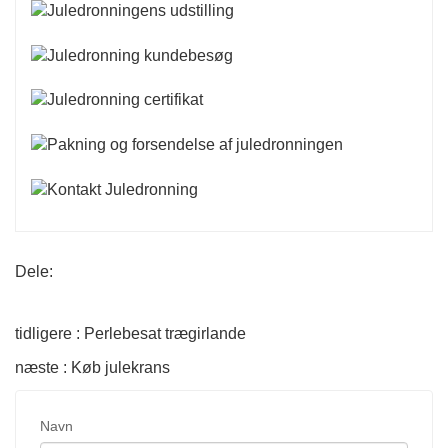
Dele:
tidligere : Perlebesat trægirlande
næste : Køb julekrans
Navn