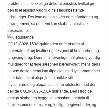
problemfrit til forskellige dekorationsstile, hvilket gør
den til et alsidigt valg til dine sæsonbestemte
udstillinger. Det lette design sikrer nem håndtering og
arrangement, så du nemt kan skabe fantastiske
dekorationer.
CQ19-G026-150A-guirlanden er fremstillet af
materialer af høj kvalitet og designet til holdbarhed og
langvarig brug. Denne miljøvenlige mulighed giver dig
mulighed for at fejre sæsonen bæredygtigt, mens dens
tidløse design nemt kan tilpasses med lys, ornamenter
eller bånd for at afspejle din unikke stil.
Inviter varme og elegance til dine julefester med den
dejlige CQ19-G026-150A guirlande. Dens frodige
design skaber en hyggelig atmosfære, perfekt til
familiesammenkomster og festlige begivenheder, og