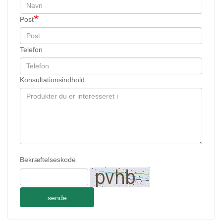
Post
Telefon
Konsultationsindhold
Bekræftelseskode
sende