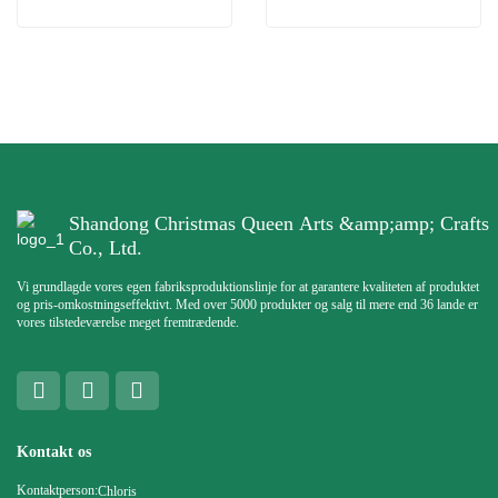
Shandong Christmas Queen Arts &amp;amp; Crafts
Co., Ltd.
Vi grundlagde vores egen fabriksproduktionslinje for at garantere kvaliteten af ​​produktet
og pris-omkostningseffektivt. Med over 5000 produkter og salg til mere end 36 lande er
vores tilstedeværelse meget fremtrædende.
Kontakt os
Kontaktperson:
Chloris