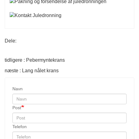
Dele:
tidligere : Pebermyntekrans
næste : Lang nålet krans
Navn
Post
Telefon