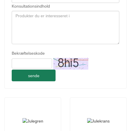
Konsultationsindhold
Bekræftelseskode
sende