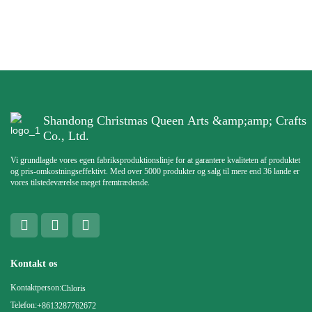
Shandong Christmas Queen Arts &amp;amp; Crafts
Co., Ltd.
Vi grundlagde vores egen fabriksproduktionslinje for at garantere kvaliteten af ​​produktet
og pris-omkostningseffektivt. Med over 5000 produkter og salg til mere end 36 lande er
vores tilstedeværelse meget fremtrædende.
Kontakt os
Kontaktperson:
Chloris
Telefon:
+8613287762672