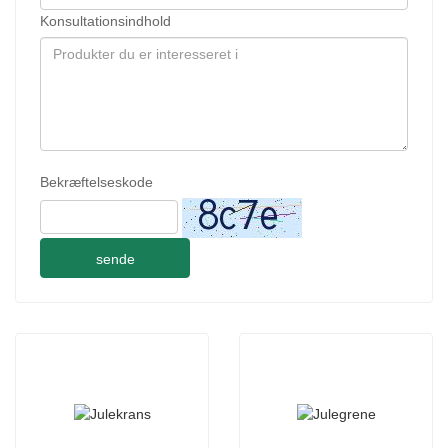
Konsultationsindhold
Bekræftelseskode
sende