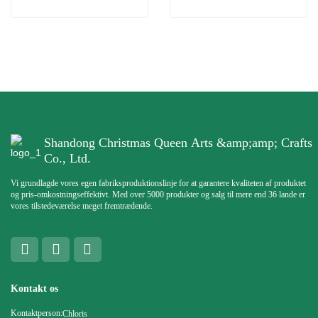
Shandong Christmas Queen Arts &amp;amp; Crafts
Co., Ltd.
Vi grundlagde vores egen fabriksproduktionslinje for at garantere kvaliteten af ​​produktet
og pris-omkostningseffektivt. Med over 5000 produkter og salg til mere end 36 lande er
vores tilstedeværelse meget fremtrædende.
Kontakt os
Kontaktperson:
Chloris