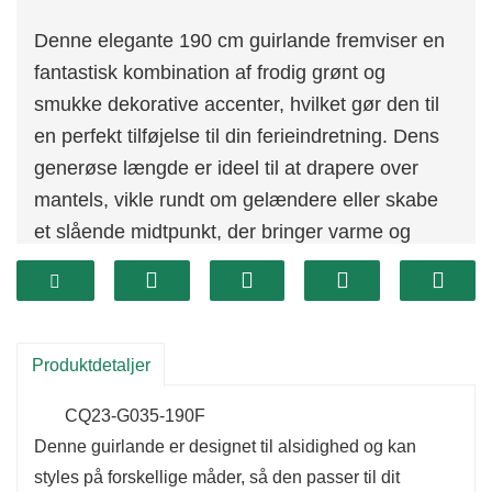
Denne elegante 190 cm guirlande fremviser en
fantastisk kombination af frodig grønt og
smukke dekorative accenter, hvilket gør den til
en perfekt tilføjelse til din ferieindretning. Dens
generøse længde er ideel til at drapere over
mantels, vikle rundt om gelændere eller skabe
et slående midtpunkt, der bringer varme og
charme til dine festlige sammenkomster.
Produktdetaljer
CQ23-G035-190F
Denne guirlande er designet til alsidighed og kan
styles på forskellige måder, så den passer til dit