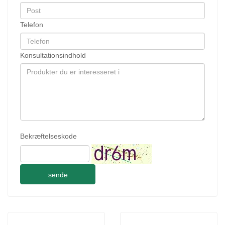
Telefon
Konsultationsindhold
Bekræftelseskode
sende