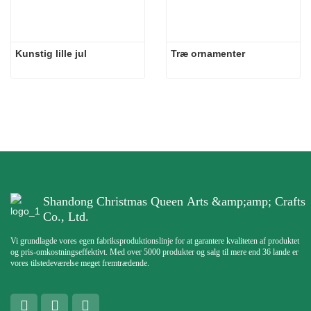
Kunstig lille jul
Træ ornamenter
Shandong Christmas Queen Arts &amp;amp; Crafts
Co., Ltd.
Vi grundlagde vores egen fabriksproduktionslinje for at garantere kvaliteten af ​​produktet
og pris-omkostningseffektivt. Med over 5000 produkter og salg til mere end 36 lande er
vores tilstedeværelse meget fremtrædende.