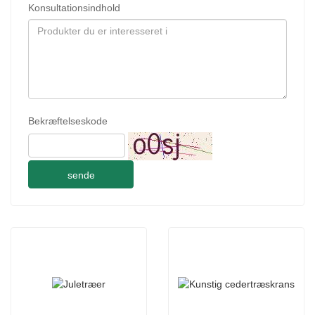
Konsultationsindhold
Bekræftelseskode
sende