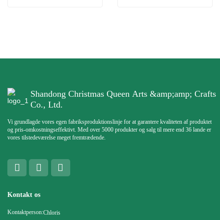
Shandong Christmas Queen Arts &amp;amp; Crafts
Co., Ltd.
Vi grundlagde vores egen fabriksproduktionslinje for at garantere kvaliteten af ​​produktet
og pris-omkostningseffektivt. Med over 5000 produkter og salg til mere end 36 lande er
vores tilstedeværelse meget fremtrædende.
Kontakt os
Kontaktperson:
Chloris