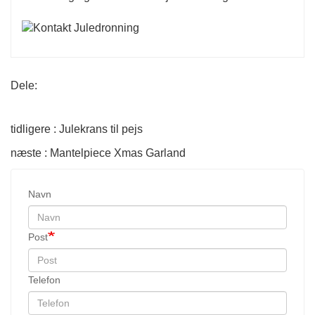
Dele:
tidligere : Julekrans til pejs
næste : Mantelpiece Xmas Garland
Navn
Post
Telefon