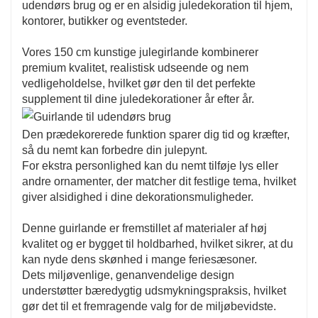
udendørs brug og er en alsidig juledekoration til hjem,
kontorer, butikker og eventsteder.
Vores 150 cm kunstige julegirlande kombinerer
premium kvalitet, realistisk udseende og nem
vedligeholdelse, hvilket gør den til det perfekte
supplement til dine juledekorationer år efter år.
Den prædekorerede funktion sparer dig tid og kræfter,
så du nemt kan forbedre din julepynt.
For ekstra personlighed kan du nemt tilføje lys eller
andre ornamenter, der matcher dit festlige tema, hvilket
giver alsidighed i dine dekorationsmuligheder.
Denne guirlande er fremstillet af materialer af høj
kvalitet og er bygget til holdbarhed, hvilket sikrer, at du
kan nyde dens skønhed i mange feriesæsoner.
Dets miljøvenlige, genanvendelige design
understøtter bæredygtig udsmykningspraksis, hvilket
gør det til et fremragende valg for de miljøbevidste.