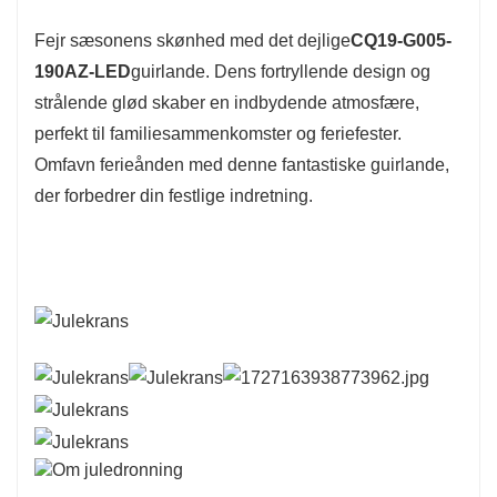
Fejr sæsonens skønhed med det dejlige
CQ19-G005-
190AZ-LED
guirlande. Dens fortryllende design og
strålende glød skaber en indbydende atmosfære,
perfekt til familiesammenkomster og feriefester.
Omfavn ferieånden med denne fantastiske guirlande,
der forbedrer din festlige indretning.