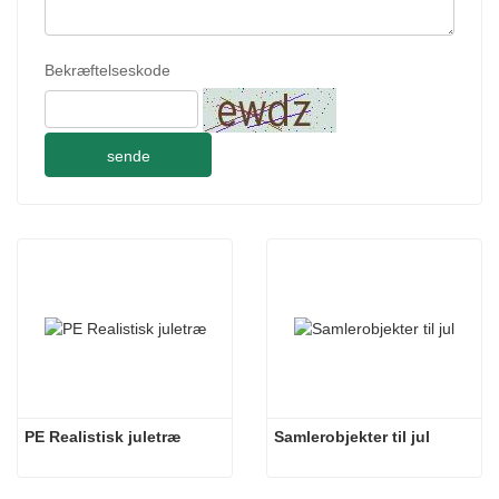
Bekræftelseskode
sende
PE Realistisk juletræ
Samlerobjekter til jul