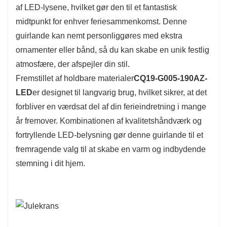
af LED-lysene, hvilket gør den til et fantastisk
midtpunkt for enhver feriesammenkomst. Denne
guirlande kan nemt personliggøres med ekstra
ornamenter eller bånd, så du kan skabe en unik festlig
atmosfære, der afspejler din stil.
Fremstillet af holdbare materialer
CQ19-G005-190AZ-
LED
er designet til langvarig brug, hvilket sikrer, at det
forbliver en værdsat del af din ferieindretning i mange
år fremover. Kombinationen af ​​kvalitetshåndværk og
fortryllende LED-belysning gør denne guirlande til et
fremragende valg til at skabe en varm og indbydende
stemning i dit hjem.