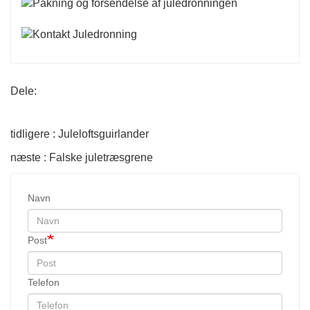
Dele:
tidligere : Juleloftsguirlander
næste : Falske juletræsgrene
Navn
Post
Telefon