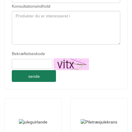
Konsultationsindhold
Bekræftelseskode
sende