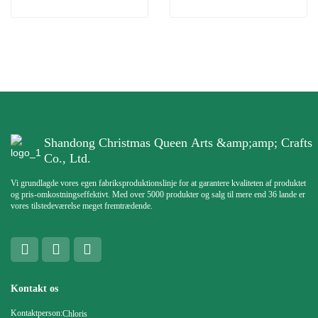
Shandong Christmas Queen Arts &amp;amp; Crafts
Co., Ltd.
Vi grundlagde vores egen fabriksproduktionslinje for at garantere kvaliteten af ​​produktet
og pris-omkostningseffektivt. Med over 5000 produkter og salg til mere end 36 lande er
vores tilstedeværelse meget fremtrædende.
Kontakt os
Kontaktperson:
Chloris