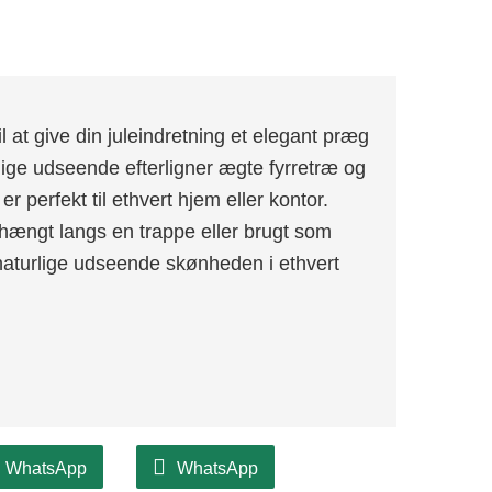
 at give din juleindretning et elegant præg
vlige udseende efterligner ægte fyrretræ og
 perfekt til ethvert hjem eller kontor.
hængt langs en trappe eller brugt som
aturlige udseende skønheden i ethvert
WhatsApp
WhatsApp