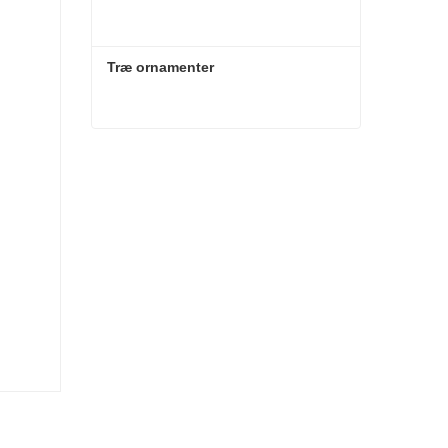
Træ ornamenter
Træ ornamenter
Kontakt nu