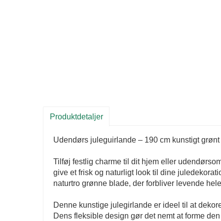
Produktdetaljer
Udendørs juleguirlande – 190 cm kunstigt grønt t
Tilføj festlig charme til dit hjem eller udendør
give et frisk og naturligt look til dine juledekorat
naturtro grønne blade, der forbliver levende he
Denne kunstige julegirlande er ideel til at deko
Dens fleksible design gør det nemt at forme den