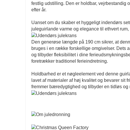
festlig udstilling. Den er holdbar, vejrbestandig
efter år.
Uanset om du skaber et hyggeligt indendørs setu
juleguirlande varme og elegance til ethvert rum, h
Den generøse længde på 190 cm sikrer, at denne 
bruges i en række forskellige omgivelser. Dets 
og tilbyder fleksibilitet i dine ferieudsmykningsb
foretrækker traditionel ferieindretning.
Holdbarhed er et nøgleelement ved denne guirla
lavet af materialer af høj kvalitet og bevarer sit
fremmer bæredygtighed og tilbyder en tidløs og m