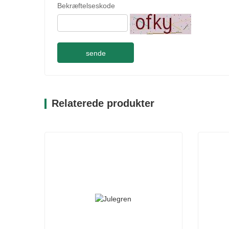
Bekræftelseskode
sende
Relaterede produkter