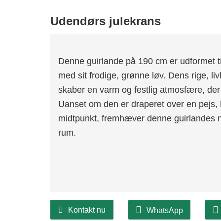
Udendørs julekrans
Denne guirlande på 190 cm er udformet til
med sit frodige, grønne løv. Dens rige, li
skaber en varm og festlig atmosfære, der er
Uanset om den er draperet over en pejs, 
midtpunkt, fremhæver denne guirlandes n
rum.
Kontakt nu
WhatsApp