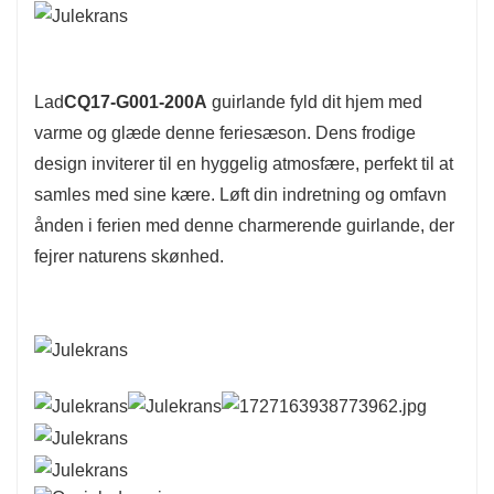
Lad
CQ17-G001-200A
guirlande fyld dit hjem med
varme og glæde denne feriesæson. Dens frodige
design inviterer til en hyggelig atmosfære, perfekt til at
samles med sine kære. Løft din indretning og omfavn
ånden i ferien med denne charmerende guirlande, der
fejrer naturens skønhed.