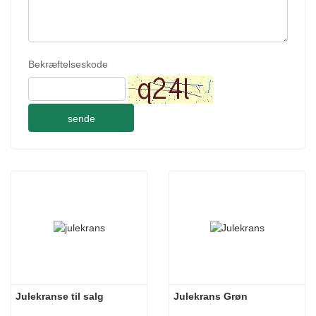
Bekræftelseskode
sende
Julekranse til salg
Julekrans Grøn