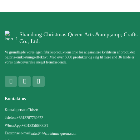
Shandong Christmas Queen Arts &amp;amp; Crafts
Co., Ltd.
Vi grundlagde vores egen fabriksproduktionslinje for at garantere kvaliteten af ​​produktet
og pris-omkostningseffektivt. Med over 5000 produkter og salg til mere end 36 lande er
vores tilstedeværelse meget fremtrædende.
Kontakt os
Kontaktperson:
Chloris
Telefon:
+8613287762672
WhatsApp:
+8613356696031
Enterprise e-mail:
sales04@christmas-queen.com