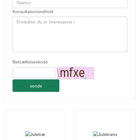
Konsultationsindhold
Bekræftelseskode
sende