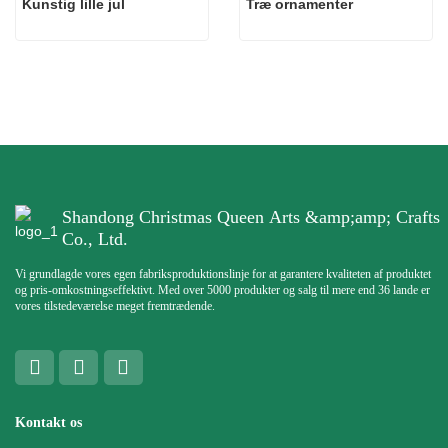
Kunstig lille jul
Træ ornamenter
Shandong Christmas Queen Arts &amp;amp; Crafts
Co., Ltd.
Vi grundlagde vores egen fabriksproduktionslinje for at garantere kvaliteten af ​​produktet
og pris-omkostningseffektivt. Med over 5000 produkter og salg til mere end 36 lande er
vores tilstedeværelse meget fremtrædende.
Kontakt os