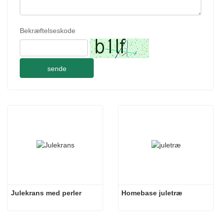
Bekræftelseskode
sende
Julekrans med perler
Homebase juletræ