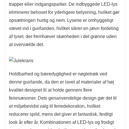
trapper eller indgangspartier. De indbyggede LED-lys
eliminerer behovet for yderligere belysning, hvilket gør
opsætningen hurtig og nem. Lysene er omhyggeligt
vævet ind i guirlanden, hvilket sikrer en jævn fordeling
af lyset, der fremhæver skønheden i det grønne uden
at overvælde det.
Holdbarhed og bæredygtighed er nøgletræk ved
denne guirlande, da den er lavet af materialer af høj
kvalitet designet til at holde gennem flere
feriesæsoner. Dets genanvendelige design gør det til
et miljøbevidst valg til feriedekoration, hvilket
reducerer spild, mens det giver et fantastisk, festligt
look år efter år. Kombinationen af ​​LED-lys og frodigt