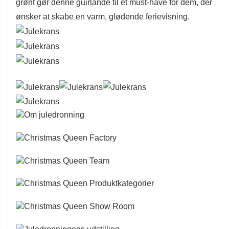
grønt gør denne guirlande til et must-have for dem, der
ønsker at skabe en varm, glødende ferievisning.