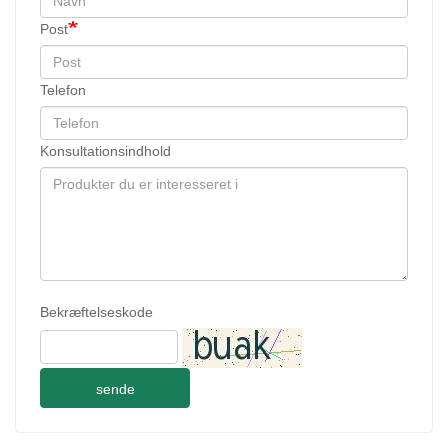
Post
Telefon
Konsultationsindhold
Bekræftelseskode
sende