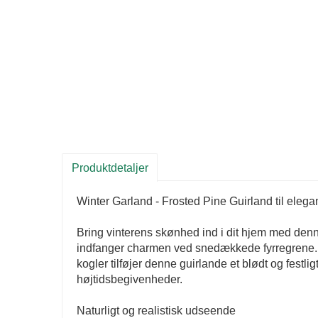
Produktdetaljer
Winter Garland - Frosted Pine Guirland til elegan
Bring vinterens skønhed ind i dit hjem med denne
indfanger charmen ved snedækkede fyrregrene. D
kogler tilføjer denne guirlande et blødt og festlig
højtidsbegivenheder.
Naturligt og realistisk udseende