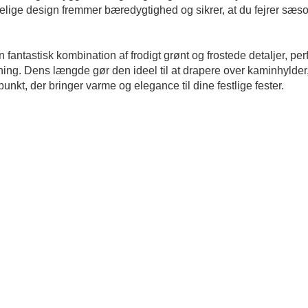
ige design fremmer bæredygtighed og sikrer, at du fejrer sæs
ntastisk kombination af frodigt grønt og frostede detaljer, perfe
dretning. Dens længde gør den ideel til at drapere over kaminhylder,
nkt, der bringer varme og elegance til dine festlige fester.