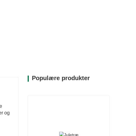
Populære produkter
e
er og