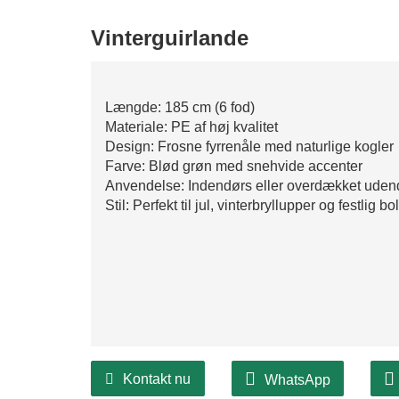
Vinterguirlande
Længde: 185 cm (6 fod)
Materiale: PE af høj kvalitet
Design: Frosne fyrrenåle med naturlige kogler
Farve: Blød grøn med snehvide accenter
Anvendelse: Indendørs eller overdækket uden
Stil: Perfekt til jul, vinterbryllupper og festlig b
Kontakt nu
WhatsApp