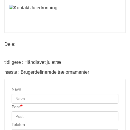
Dele:
tidligere : Håndlavet juletræ
næste : Brugerdefinerede træ ornamenter
Navn
Post
Telefon