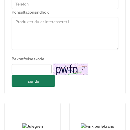
Konsultationsindhold
Bekræftelseskode
sende