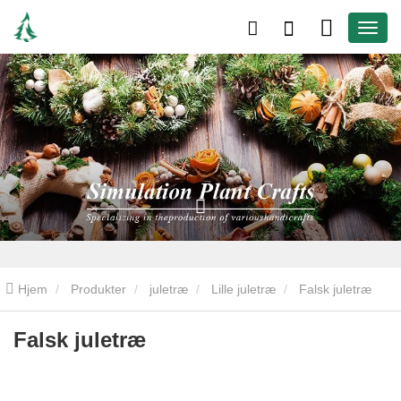
Hjem
Produkter
juletræ
Lille juletræ
Falsk juletræ
Falsk juletræ