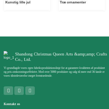
Kunstig lille jul
Træ ornamenter
Shandong Christmas Queen Arts &amp;amp; Crafts
Co., Ltd.
Vi grundlagde vores egen fabriksproduktionslinje for at garantere kvaliteten af ​​produktet
og pris-omkostningseffektivt. Med over 5000 produkter og salg til mere end 36 lande er
vores tilstedeværelse meget fremtrædende.
Kontakt os