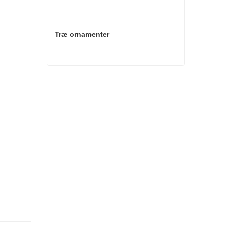
Træ ornamenter
Træ ornamenter
Kontakt nu