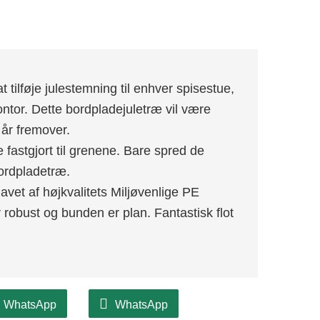
 at tilføje julestemning til enhver spisestue,
ntor. Dette bordpladejuletræ vil være
 år fremover.
fastgjort til grenene. Bare spred de
bordpladetræ.
lavet af højkvalitets Miljøvenlige PE
er robust og bunden er plan. Fantastisk flot
WhatsApp
WhatsApp