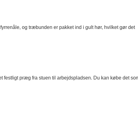
rrenåle, og træbunden er pakket ind i gult hør, hvilket gør det
e et festligt præg fra stuen til arbejdspladsen. Du kan købe det so