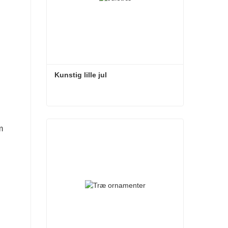
Kunstig lille jul
Kunstig lille jul
m
Kontakt nu