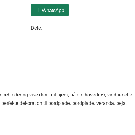
WhatsApp
Dele:
 beholder og vise den i dit hjem, på din hoveddør, vinduer eller
erfekte dekoration til bordplade, bordplade, veranda, pejs,