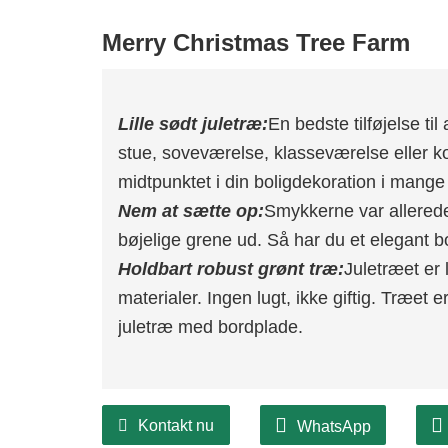
Merry Christmas Tree Farm
Lille sødt juletræ:
En bedste tilføjelse til
stue, soveværelse, klasseværelse eller ko
midtpunktet i din boligdekoration i mange
Nem at sætte op:
Smykkerne var allerede 
bøjelige grene ud. Så har du et elegant 
Holdbart robust grønt træ:
Juletræet er 
materialer. Ingen lugt, ikke giftig. Træet 
juletræ med bordplade.
Kontakt nu
WhatsApp