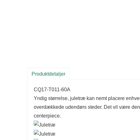
Produktdetaljer
CQ17-T011-60A
Yndig størrelse, juletræ kan nemt placere enhver
overdækkede udendørs steder. Det vil være den p
centerpiece.