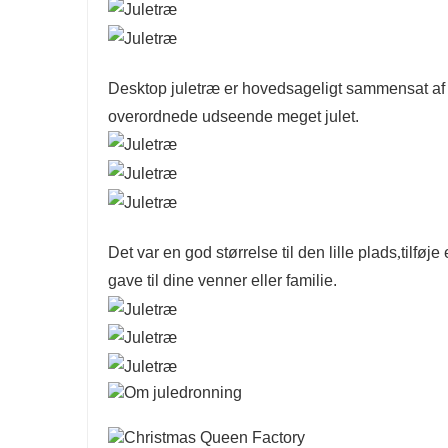
Desktop juletræ er hovedsageligt sammensat af fy
overordnede udseende meget julet.
Det var en god størrelse til den lille plads
,
tilføj
gave til dine venner eller familie.