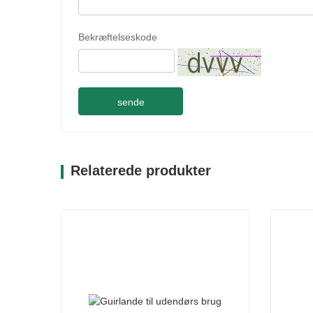
Bekræftelseskode
sende
Relaterede produkter