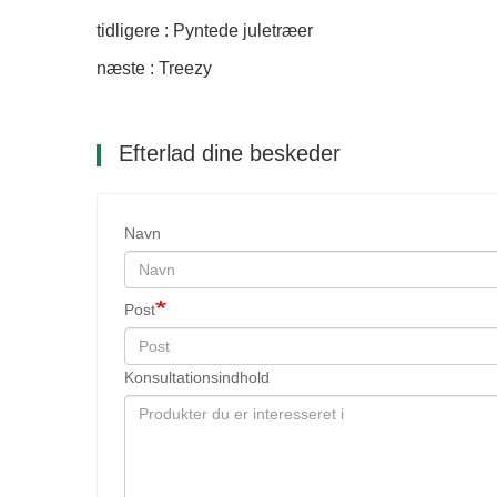
tidligere : Pyntede juletræer
næste : Treezy
Efterlad dine beskeder
Navn
Post
Konsultationsindhold