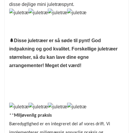
disse dejlige mini juletræspynt.
🌲
Disse juletræer er så søde til pynt! God
indpakning og god kvalitet. Forskellige juletræer
størrelser, så du kan lave dine egne
arrangementer! Meget det værd!
**
Miljøvenlig praksis
Bæredygtighed er en integreret del af vores drift. Vi
implementerer miljømæssig ansvarlig praksis og