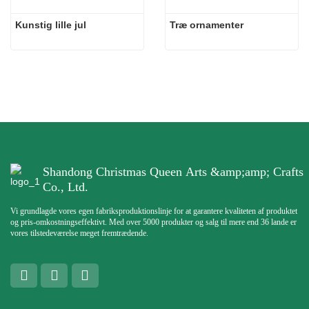
Kunstig lille jul
Træ ornamenter
Shandong Christmas Queen Arts &amp;amp; Crafts
Co., Ltd.
Vi grundlagde vores egen fabriksproduktionslinje for at garantere kvaliteten af ​​produktet
og pris-omkostningseffektivt. Med over 5000 produkter og salg til mere end 36 lande er
vores tilstedeværelse meget fremtrædende.