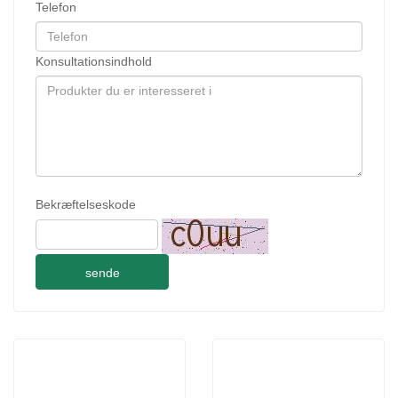
Telefon
Konsultationsindhold
Bekræftelseskode
sende