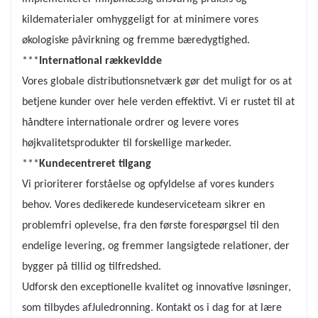
kildematerialer omhyggeligt for at minimere vores
økologiske påvirkning og fremme bæredygtighed.
***
International rækkevidde
Vores globale distributionsnetværk gør det muligt for os at
betjene kunder over hele verden effektivt. Vi er rustet til at
håndtere internationale ordrer og levere vores
højkvalitetsprodukter til forskellige markeder.
***
Kundecentreret tilgang
Vi prioriterer forståelse og opfyldelse af vores kunders
behov. Vores dedikerede kundeserviceteam sikrer en
problemfri oplevelse, fra den første forespørgsel til den
endelige levering, og fremmer langsigtede relationer, der
bygger på tillid og tilfredshed.
Udforsk den exceptionelle kvalitet og innovative løsninger,
som tilbydes af
Juledronning
. Kontakt os i dag for at lære