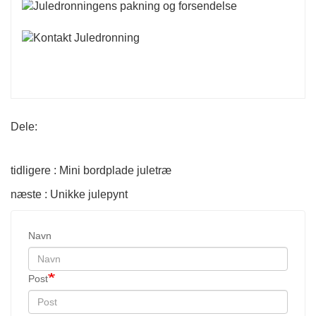
Dele:
tidligere : Mini bordplade juletræ
næste : Unikke julepynt
Navn
Post