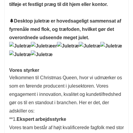
tilføje et festligt præg til dit hjem eller kontor.
isscene.
🌲
Desktop juletræ er hovedsageligt sammensat af
fyrrenåle med flok, og træfoden, hvilket gør det
overordnede udseende meget julet.
Vores styrker
Velkommen til Christmas Queen, hvor vi udmærker os
som en førende producent i julesektoren. Vores
engagement i innovation, kvalitet og kundetilfredshed
gør os til en standout i branchen. Her er det, der
adskiller os:
**1.
Ekspert arbejdsstyrke
Vores team består af højt kvalificerede fagfolk med stor