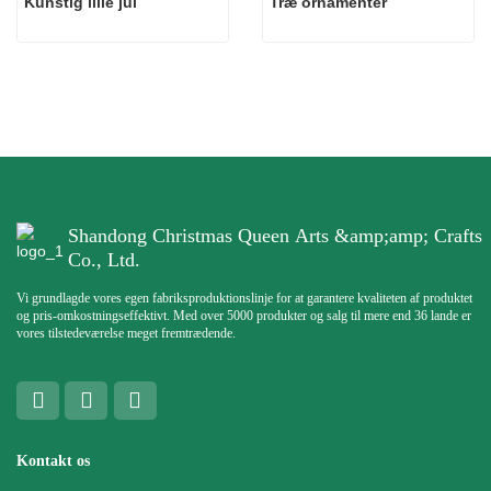
Kunstig lille jul
Træ ornamenter
Shandong Christmas Queen Arts &amp;amp; Crafts
Co., Ltd.
Vi grundlagde vores egen fabriksproduktionslinje for at garantere kvaliteten af ​​produktet
og pris-omkostningseffektivt. Med over 5000 produkter og salg til mere end 36 lande er
vores tilstedeværelse meget fremtrædende.
Kontakt os