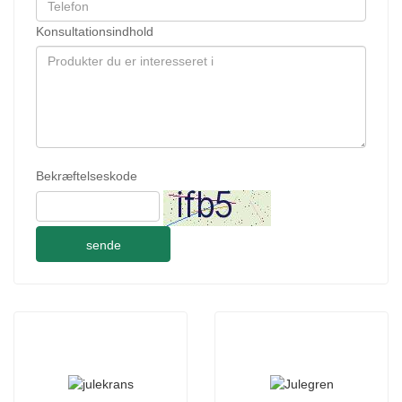
Konsultationsindhold
Bekræftelseskode
sende