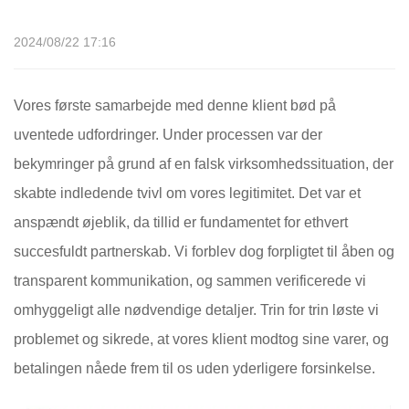
2024/08/22 17:16
Vores første samarbejde med denne klient bød på
uventede udfordringer. Under processen var der
bekymringer på grund af en falsk virksomhedssituation, der
skabte indledende tvivl om vores legitimitet. Det var et
anspændt øjeblik, da tillid er fundamentet for ethvert
succesfuldt partnerskab. Vi forblev dog forpligtet til åben og
transparent kommunikation, og sammen verificerede vi
omhyggeligt alle nødvendige detaljer. Trin for trin løste vi
problemet og sikrede, at vores klient modtog sine varer, og
betalingen nåede frem til os uden yderligere forsinkelse.