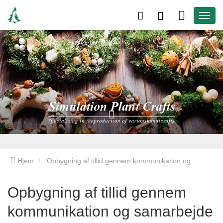
Hjem
Opbygning af tillid gennem kommunikation og
samarbejde
Opbygning af tillid gennem
kommunikation og samarbejde