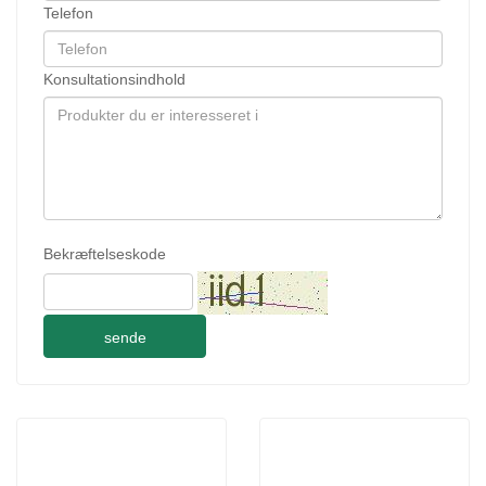
Telefon
Konsultationsindhold
Bekræftelseskode
sende