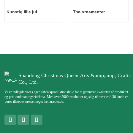
Kunstig lille jul
Træ ornamenter
Shandong Christmas Queen Arts &amp;amp; Crafts
Co., Ltd.
Vi grundlagde vores egen fabriksproduktionslinje for at garantere kvaliteten af ​​produktet
og pris-omkostningseffektivt. Med over 5000 produkter og salg til mere end 36 lande er
vores tilstedeværelse meget fremtrædende.