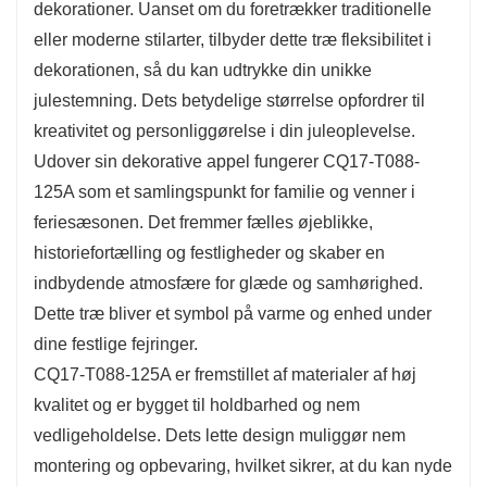
dekorationer. Uanset om du foretrækker traditionelle
eller moderne stilarter, tilbyder dette træ fleksibilitet i
dekorationen, så du kan udtrykke din unikke
julestemning. Dets betydelige størrelse opfordrer til
kreativitet og personliggørelse i din juleoplevelse.
Udover sin dekorative appel fungerer CQ17-T088-
125A som et samlingspunkt for familie og venner i
feriesæsonen. Det fremmer fælles øjeblikke,
historiefortælling og festligheder og skaber en
indbydende atmosfære for glæde og samhørighed.
Dette træ bliver et symbol på varme og enhed under
dine festlige fejringer.
CQ17-T088-125A er fremstillet af materialer af høj
kvalitet og er bygget til holdbarhed og nem
vedligeholdelse. Dets lette design muliggør nem
montering og opbevaring, hvilket sikrer, at du kan nyde