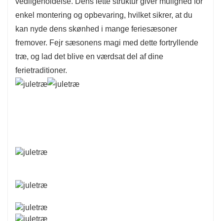
vedligeholdelse. Dens lette struktur giver mulighed for
enkel montering og opbevaring, hvilket sikrer, at du
kan nyde dens skønhed i mange feriesæsoner
fremover. Fejr sæsonens magi med dette fortryllende
træ, og lad det blive en værdsat del af dine
ferietraditioner.