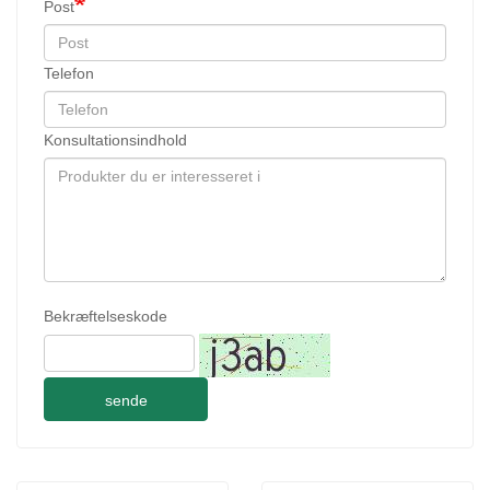
Post
Telefon
Konsultationsindhold
Bekræftelseskode
sende