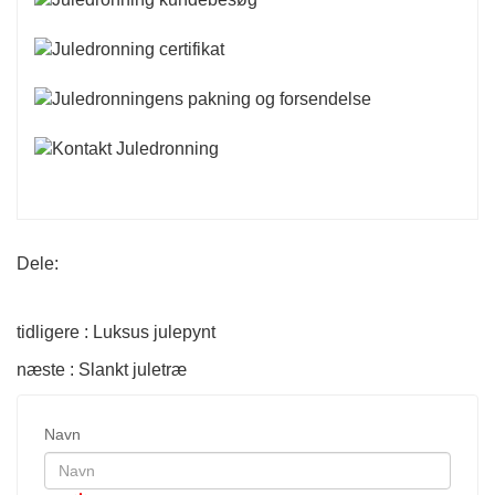
Dele:
tidligere : Luksus julepynt
næste : Slankt juletræ
Navn