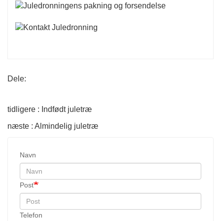
Dele:
tidligere : Indfødt juletræ
næste : Almindelig juletræ
Navn
Post
Telefon