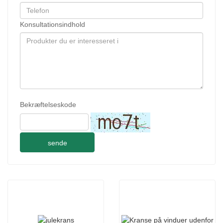
Konsultationsindhold
Bekræftelseskode
sende