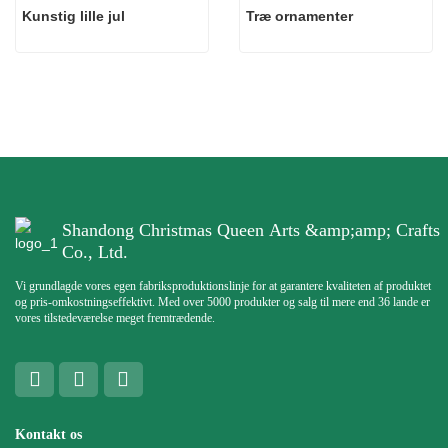
Kunstig lille jul
Træ ornamenter
Shandong Christmas Queen Arts &amp;amp; Crafts
Co., Ltd.
Vi grundlagde vores egen fabriksproduktionslinje for at garantere kvaliteten af ​​produktet
og pris-omkostningseffektivt. Med over 5000 produkter og salg til mere end 36 lande er
vores tilstedeværelse meget fremtrædende.
Kontakt os