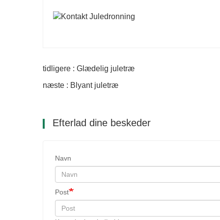
tidligere : Glædelig juletræ
næste : Blyant juletræ
Efterlad dine beskeder
Navn
Post