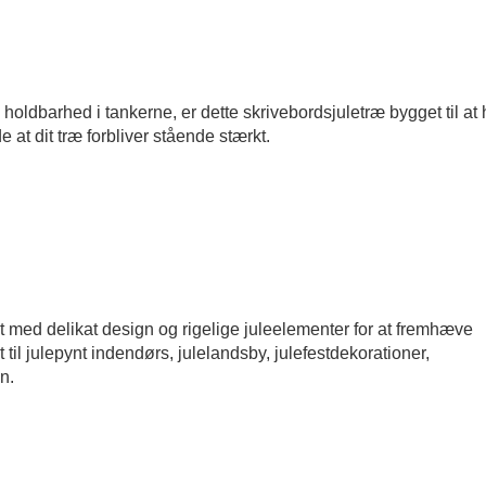
holdbarhed i tankerne, er dette skrivebordsjuletræ bygget til at 
at dit træ forbliver stående stærkt.
 med delikat design og rigelige juleelementer for at fremhæve
 til julepynt indendørs, julelandsby, julefestdekorationer,
n.