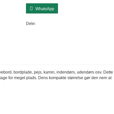
WhatsApp
Dele:
rivebord, bordplade, pejs, kamin, indendørs, udendørs osv. Dette
ptage for meget plads. Dens kompakte størrelse gør den nem at