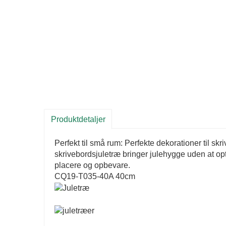
Produktdetaljer
Perfekt til små rum: Perfekte dekorationer til sk
skrivebordsjuletræ bringer julehygge uden at o
placere og opbevare.
CQ19-T035-40A 40cm