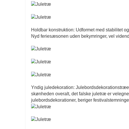
Holdbar konstruktion: Udformet med stabilitet og 
Nyd feriesæsonen uden bekymringer, vel vidende 
Yndig juledekoration: Julebordsdekorationstræet
skønheden overalt, det falske juletræ er velegnet
julebordsdekorationer, beriger festivalstemninge