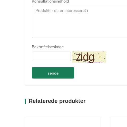
Konsultationsindhold
Bekræftelseskode
sende
Relaterede produkter