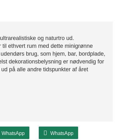
ltrarealistiske og naturtro ud.
tur til ethvert rum med dette minigrønne
og udendørs brug, som hjem, bar, bordplade,
elst dekorationsbelysning er nødvendig for
 ud på alle andre tidspunkter af året
WhatsApp
WhatsApp