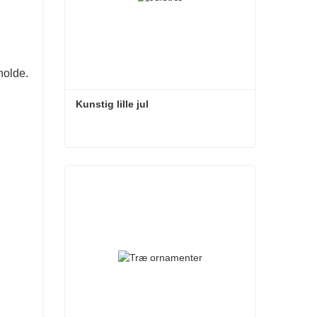
holde.
Kunstig lille jul
Kunstig lille jul
Kontakt nu