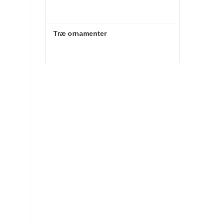
Træ ornamenter
Træ ornamenter
Kontakt nu