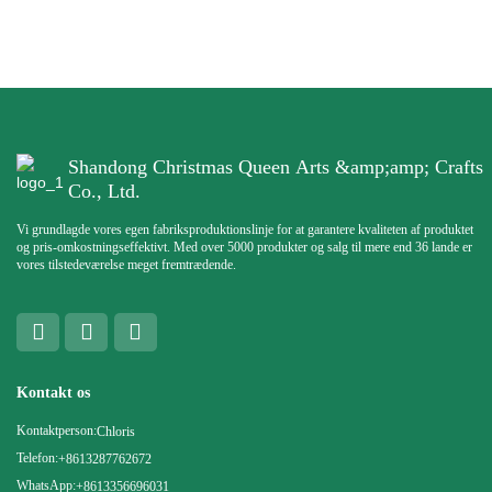
Shandong Christmas Queen Arts &amp;amp; Crafts
Co., Ltd.
Vi grundlagde vores egen fabriksproduktionslinje for at garantere kvaliteten af ​​produktet
og pris-omkostningseffektivt. Med over 5000 produkter og salg til mere end 36 lande er
vores tilstedeværelse meget fremtrædende.
Kontakt os
Kontaktperson:
Chloris
Telefon:
+8613287762672
WhatsApp:
+8613356696031