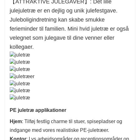
【ATTRAKTIVE JULEGAVER】: Det lille
julejuletræ er en dejlig og unik julefestgave.
Juleboligindretning kan skabe smukke
ferieminder til familien. Mini hvid juletræ er også
velegnet som julegave til dine venner eller
kollegaer.
PE juletræ applikationer
Hjem
: Tilføj festlig charme til stuer, spisepladser og
indgange med vores realistiske PE-juletræer.
Kontor
: Lys arbejdsområder og receptionsområder op,