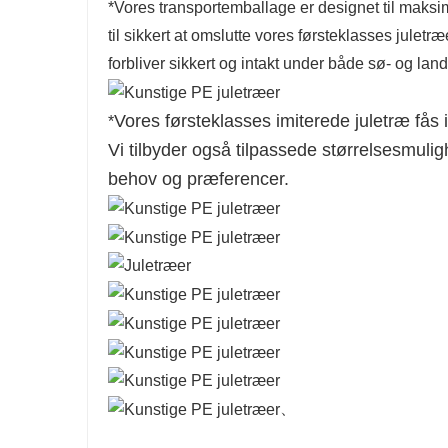
*Vores transportemballage er designet til maks
til sikkert at omslutte vores førsteklasses juletr
forbliver sikkert og intakt under både sø- og land
Vores førsteklasses imiterede juletræ fås i
*
Vi tilbyder også tilpassede størrelsesmuligh
behov og præferencer.
、