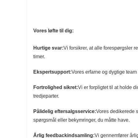
Vores løfte til dig:
Hurtige svar:
Vi forsikrer, at alle forespørgsler r
timer.
Ekspertsupport:
Vores erfarne og dygtige team e
Fortrolighed sikret:
Vi er forpligtet til at holde
tredjeparter.
Pålidelig eftersalgsservice:
Vores dedikerede su
spørgsmål eller bekymringer, du måtte have.
Årlig feedbackindsamling:
Vi gennemfører årli