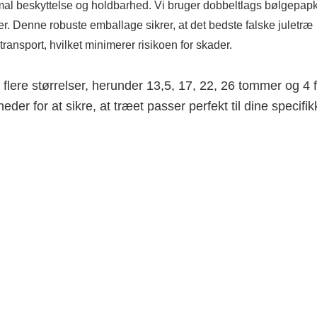
imal beskyttelse og holdbarhed. Vi bruger dobbeltlags bølgepap
æer. Denne robuste emballage sikrer, at det bedste falske juletræ
transport, hvilket minimerer risikoen for skader.
 flere størrelser, herunder 13,5, 17, 22, 26 tommer og 4 
eder for at sikre, at træet passer perfekt til dine specifik