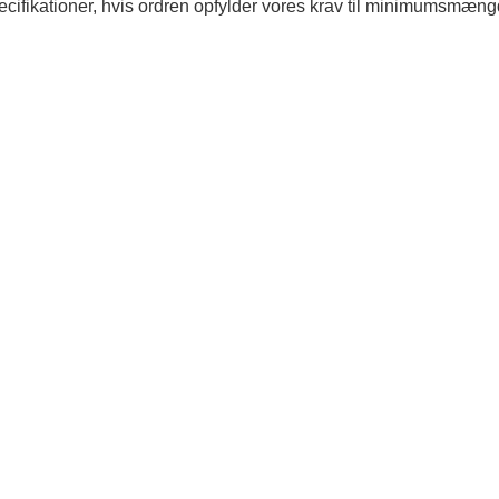
 specifikationer, hvis ordren opfylder vores krav til minimumsmæng