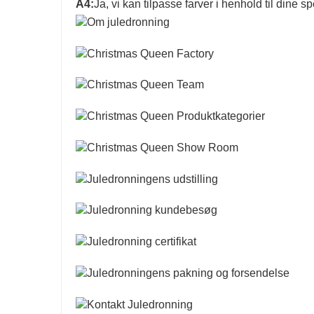
A4:
Ja, vi kan tilpasse farver i henhold til dine