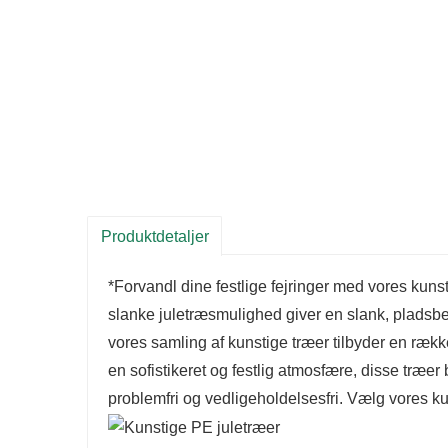
Produktdetaljer
*Forvandl dine festlige fejringer med vores kuns
slanke juletræsmulighed giver en slank, plads
vores samling af kunstige træer tilbyder en række 
en sofistikeret og festlig atmosfære, disse træer b
problemfri og vedligeholdelsesfri. Vælg vores ku