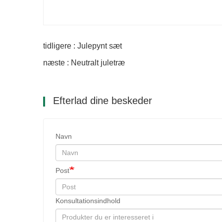
tidligere : Julepynt sæt
næste : Neutralt juletræ
Efterlad dine beskeder
Navn
Post
Konsultationsindhold