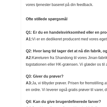
vores tjenester baseret på din feedback.
Ofte stillede spørgsmål
Q1: Er du en handelsvirksomhed eller en pr
A1:
Vi er en dedikeret producent med vores ege
Q2: Hvor lang tid tager det at nå din fabrik, 
A2:
Køreturen fra Shandong til vores Jinan-fabri
togstationen eller HK-grænsen. Vi glæder os til
Q3: Giver du prøver?
A3:
Ja, vi tilbyder prøver. Prisen for fremstilling
en ordre. Vi leverer også gratis prøver til varer, d
Q4: Kan du give brugerdefinerede farver?