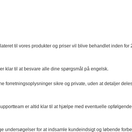
elateret til vores produkter og priser vil blive behandlet inden for 
r klar til at besvare alle dine spørgsmål på engelsk.
 dine forretningsoplysninger sikre og private, uden at detaljer del
pportteam er altid klar til at hjælpe med eventuelle opfølgende
ge undersøgelser for at indsamle kundeindsigt og løbende forb