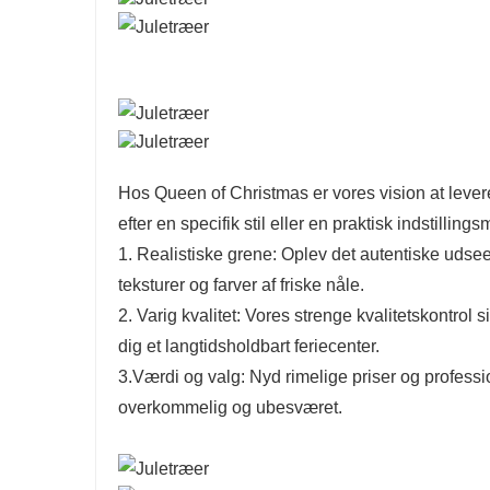
Hos Queen of Christmas er vores vision at lever
efter en specifik stil eller en praktisk indstilling
1. Realistiske grene: Oplev det autentiske udsee
teksturer og farver af friske nåle.
2. Varig kvalitet: Vores strenge kvalitetskontrol s
dig et langtidsholdbart feriecenter.
3.Værdi og valg: Nyd rimelige priser og profess
overkommelig og ubesværet.