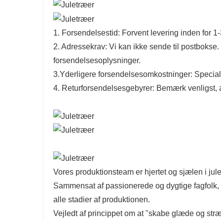
1. Forsendelsestid: Forvent levering inden for 1
2. Adressekrav: Vi kan ikke sende til postbokse. 
forsendelsesoplysninger.
3.Yderligere forsendelsesomkostninger: Special
4. Returforsendelsesgebyrer: Bemærk venligst, at
Vores produktionsteam er hjertet og sjælen i juletr
Sammensat af passionerede og dygtige fagfolk,
alle stadier af produktionen.
Vejledt af princippet om at "skabe glæde og stræbe 