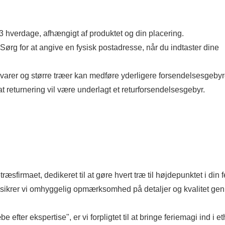
-3 hverdage, afhængigt af produktet og din placering.
Sørg for at angive en fysisk postadresse, når du indtaster dine
varer og større træer kan medføre yderligere forsendelsesgebyr
 returnering vil være underlagt et returforsendelsesgebyr.
æsfirmaet, dedikeret til at gøre hvert træ til højdepunktet i din f
 sikrer vi omhyggelig opmærksomhed på detaljer og kvalitet g
efter ekspertise", er vi forpligtet til at bringe feriemagi ind i et