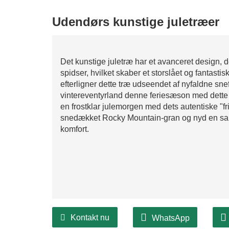
Udendørs kunstige juletræer
Det kunstige juletræ har et avanceret design, d
spidser, hvilket skaber et storslået og fantast
efterligner dette træ udseendet af nyfaldne sne
vintereventyrland denne feriesæson med dette
​​en frostklar julemorgen med dets autentiske "
snedækket Rocky Mountain-gran og nyd en sali
komfort.
Kontakt nu
WhatsApp