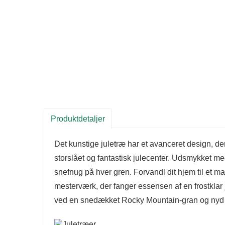
Produktdetaljer
Det kunstige juletræ har et avanceret design, der
storslået og fantastisk julecenter. Udsmykket me
snefnug på hver gren. Forvandl dit hjem til et
mesterværk, der fanger essensen af ​​en frostkla
ved en snedækket Rocky Mountain-gran og nyd e