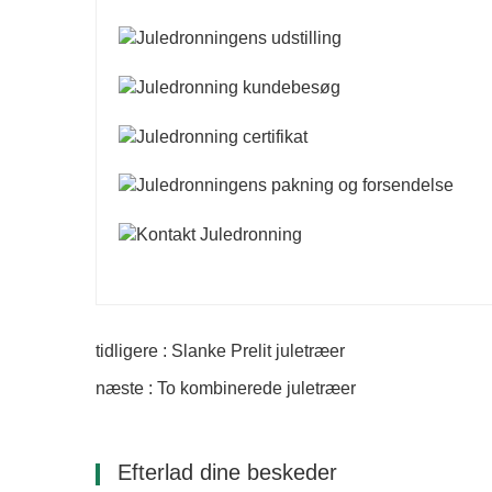
tidligere : Slanke Prelit juletræer
næste : To kombinerede juletræer
Efterlad dine beskeder