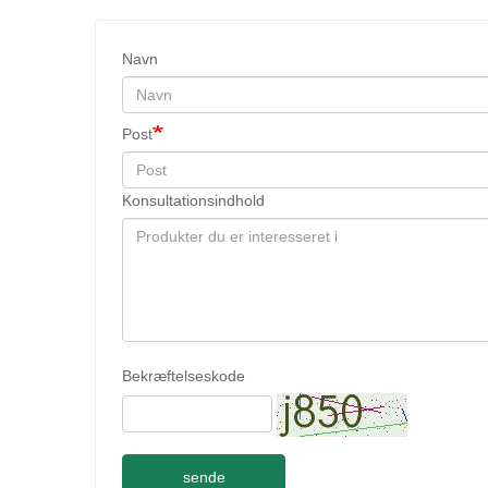
Navn
Post
Konsultationsindhold
Bekræftelseskode
sende