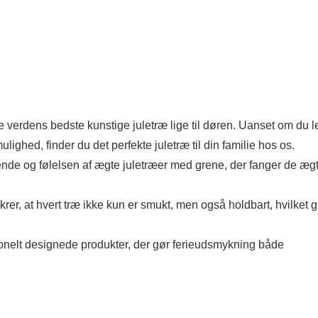
e verdens bedste kunstige juletræ lige til døren. Uanset om du l
smulighed, finder du det perfekte juletræ til din familie hos os.
nde og følelsen af ​​ægte juletræer med grene, der fanger de æg
ikrer, at hvert træ ikke kun er smukt, men også holdbart, hvilket g
ionelt designede produkter, der gør ferieudsmykning både