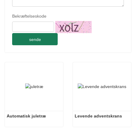
Bekræftelseskode
sende
Automatisk juletræ
Levende adventskrans