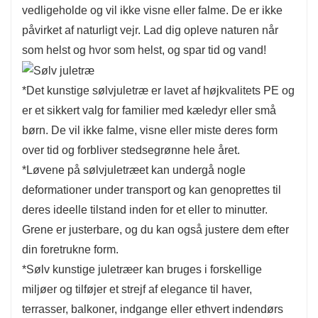
vedligeholde og vil ikke visne eller falme. De er ikke
påvirket af naturligt vejr. Lad dig opleve naturen når
som helst og hvor som helst, og spar tid og vand!
*Det kunstige sølvjuletræ er lavet af højkvalitets PE og
er et sikkert valg for familier med kæledyr eller små
børn. De vil ikke falme, visne eller miste deres form
over tid og forbliver stedsegrønne hele året.
*Løvene på sølvjuletræet kan undergå nogle
deformationer under transport og kan genoprettes til
deres ideelle tilstand inden for et eller to minutter.
Grene er justerbare, og du kan også justere dem efter
din foretrukne form.
*Sølv kunstige juletræer kan bruges i forskellige
miljøer og tilføjer et strejf af elegance til haver,
terrasser, balkoner, indgange eller ethvert indendørs