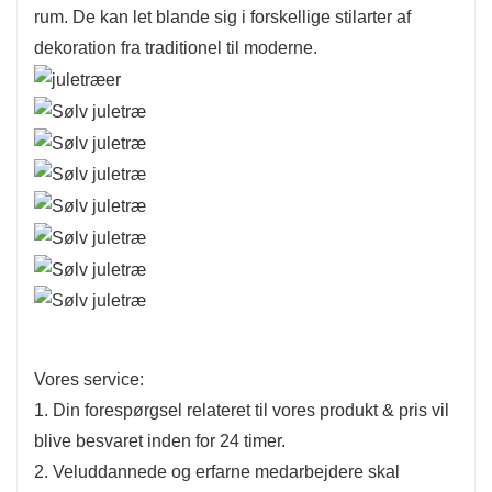
rum. De kan let blande sig i forskellige stilarter af
dekoration fra traditionel til moderne.
Vores service:
1. Din forespørgsel relateret til vores produkt & pris vil
blive besvaret inden for 24 timer.
2. Veluddannede og erfarne medarbejdere skal