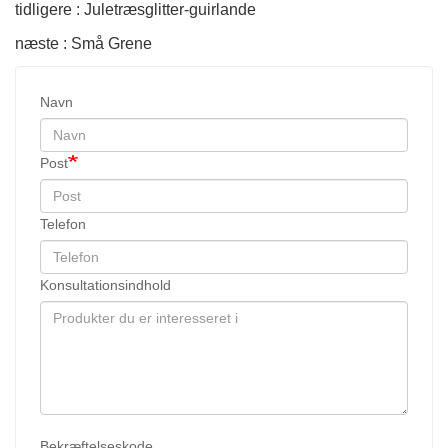
tidligere : Juletræsglitter-guirlande
næste : Små Grene
Navn
Post
Telefon
Konsultationsindhold
Bekræftelseskode