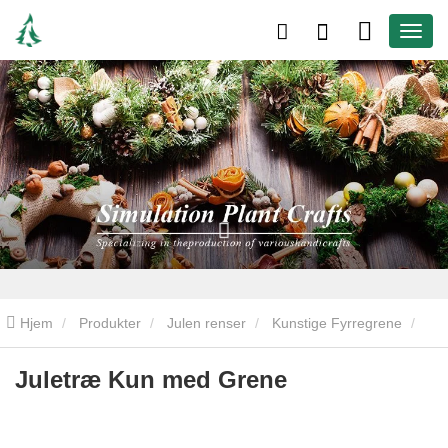
Hjem
Produkter
Julen renser
Kunstige Fyrregrene
Juletræ Kun med Grene
Juletræ Kun med Grene