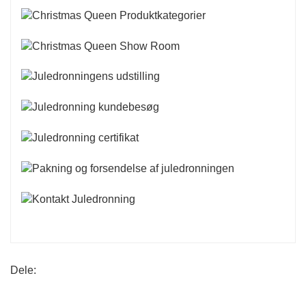
Dele: