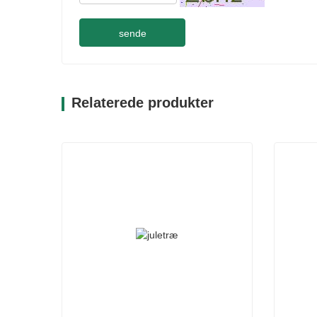
sende
Relaterede produkter