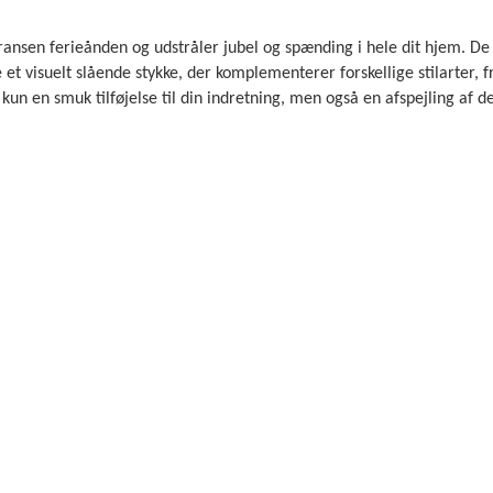
nsen ferieånden og udstråler jubel og spænding i hele dit hjem. De 
et visuelt slående stykke, der komplementerer forskellige stilarter, f
 kun en smuk tilføjelse til din indretning, men også en afspejling af d