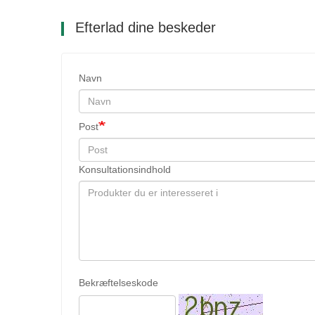
Efterlad dine beskeder
Navn
Post
Konsultationsindhold
Bekræftelseskode