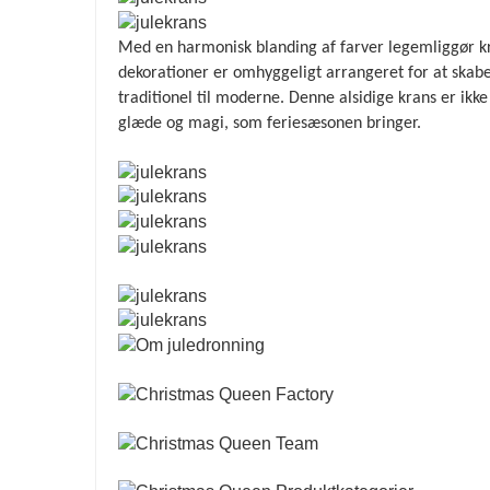
Med en harmonisk blanding af farver legemliggør kra
dekorationer er omhyggeligt arrangeret for at skabe 
traditionel til moderne. Denne alsidige krans er ikke
glæde og magi, som feriesæsonen bringer.