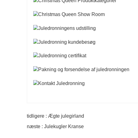
tidligere : Ægte julegirland
næste : Julekugler Kranse