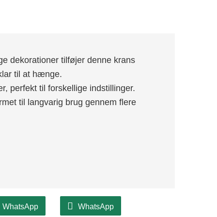
ge dekorationer tilføjer denne krans
 klar til at hænge.
 perfekt til forskellige indstillinger.
rmet til langvarig brug gennem flere
WhatsApp
WhatsApp