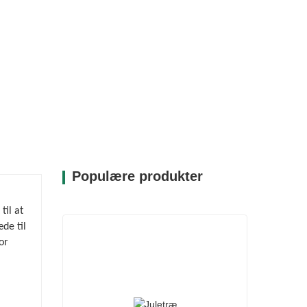
Populære produkter
til at
de til
or