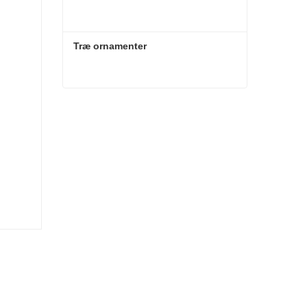
Træ ornamenter
Træ ornamenter
Kontakt nu