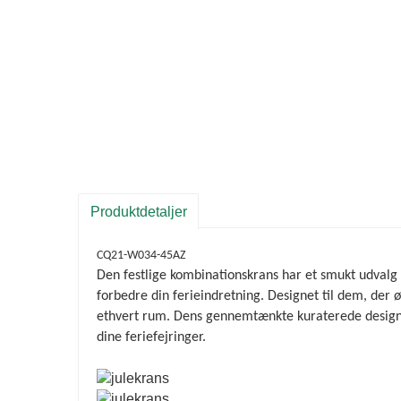
Produktdetaljer
CQ21-W034-45AZ
Den festlige kombinationskrans har et smukt udvalg a
forbedre din ferieindretning. Designet til dem, der
ethvert rum. Dens gennemtænkte kuraterede design fa
dine feriefejringer.