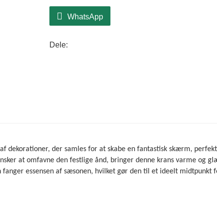
WhatsApp
Dele:
f dekorationer, der samles for at skabe en fantastisk skærm, perfekt 
 ønsker at omfavne den festlige ånd, bringer denne krans varme og glæ
nger essensen af ​​sæsonen, hvilket gør den til et ideelt midtpunkt f