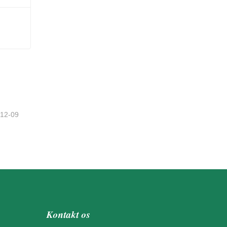
-12-09
Kontakt os