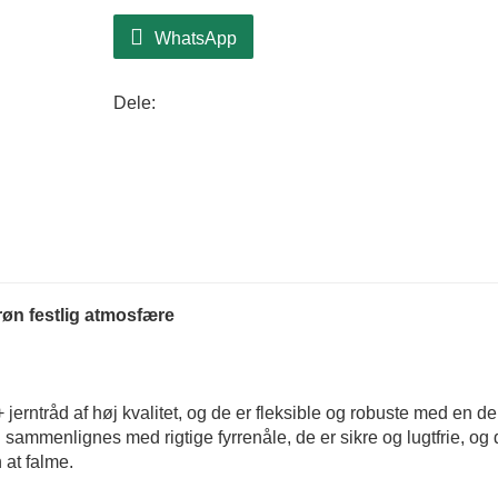
WhatsApp
Dele:
røn festlig atmosfære
jerntråd af høj kvalitet, og de er fleksible og robuste med en de
 sammenlignes med rigtige fyrrenåle, de er sikre og lugtfrie, og
 at falme.