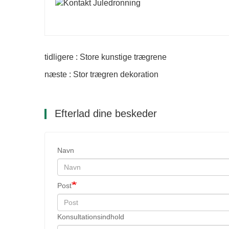
tidligere : Store kunstige trægrene
næste : Stor trægren dekoration
Efterlad dine beskeder
Navn
Post
Konsultationsindhold