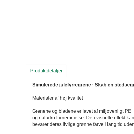
Produktdetaljer
Simulerede julefyrregrene · Skab en stedseg
Materialer af høj kvalitet
Grenene og bladene er lavet af miljøvenligt PE + 
og naturtro fornemmelse. Den visuelle effekt kan
bevarer deres livlige grønne farve i lang tid uden