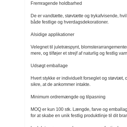
Fremragende holdbarhed
De er vandtætte, støvtætte og trykafvisende, hvil
både festlige og hverdagsdekorationer.
Alsidige applikationer
Velegnet til juletræspynt, blomsterarrangementer
mere, og tilføjer et strejf af naturlig og festlig var
Udsøgt emballage
Hvert stykke er individuelt forseglet og støvtæt, 
sikre, at de ankommer intakte.
Minimum ordremængde og tilpasning
MOQ er kun 100 stk. Længde, farve og emballag
for at skabe en unik festlig produktlinje til dit bra