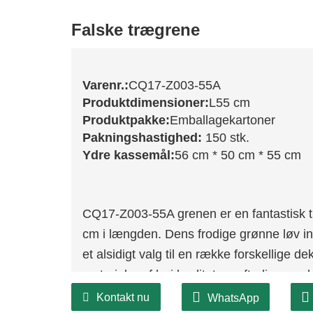
Falske trægrene
Varenr.:
CQ17-Z003-55A
Produktdimensioner:
L55 cm
Produktpakke:
Emballagekartoner
Pakningshastighed:
150 stk.
Ydre kassemål:
56 cm * 50 cm * 55 cm
CQ17-Z003-55A grenen er en fantastisk til
cm i længden. Dens frodige grønne løv ind
et alsidigt valg til en række forskellige d
materialer af høj kvalitet og efterligner u
et elegant præg til ethvert arrangement.
Kontakt nu
WhatsApp