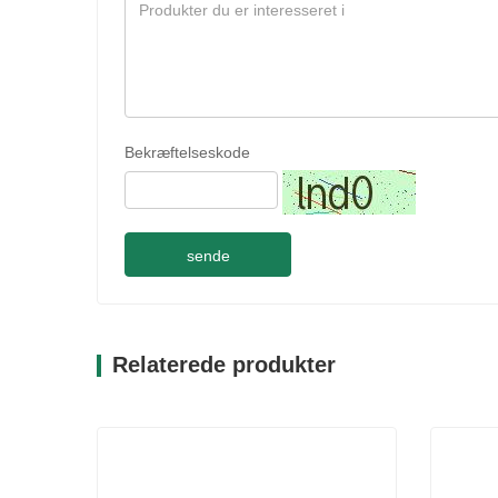
Bekræftelseskode
sende
Relaterede produkter