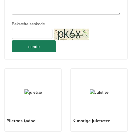
Bekræftelseskode
sende
Piletræs fødsel
Kunstige juletræer