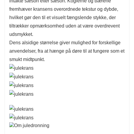
intakte sæson efter sæson. Koglerne og bærene
at fungere som et smukt midtpunkt.
fremhæver kransens overordnede tekstur og dybde,
hvilket gør den til et visuelt fængslende stykke, der
tiltrækker opmærksomhed uden at være overdrevent
udsmykket.
Dens alsidige størrelse giver mulighed for forskellige
anvendelser, fra at hænge på døre til at fungere som et
smukt midtpunkt.