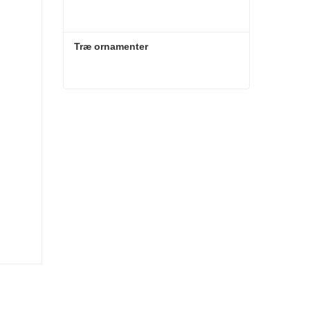
Træ ornamenter
Træ ornamenter
Kontakt nu