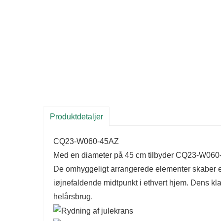
Produktdetaljer
CQ23-W060-45AZ
Med en diameter på 45 cm tilbyder CQ23-W060-45
De omhyggeligt arrangerede elementer skaber en
iøjnefaldende midtpunkt i ethvert hjem. Dens klass
helårsbrug.