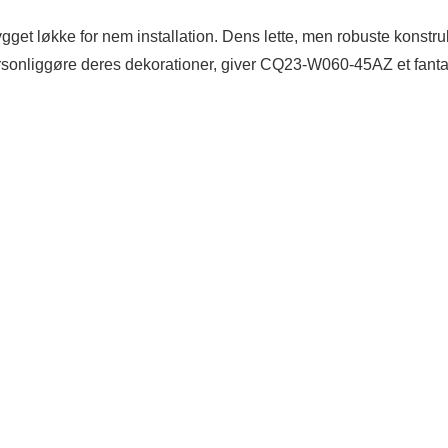
gget løkke for nem installation. Dens lette, men robuste konstru
personliggøre deres dekorationer, giver CQ23-W060-45AZ et fanta