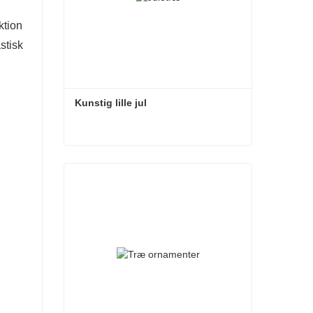
ktion
stisk
Kunstig lille jul
Kunstig lille jul
Kontakt nu