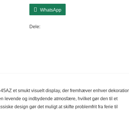
WhatsApp
Dele:
AZ et smukt visuelt display, der fremhæver enhver dekorations
 levende og indbydende atmosfære, hvilket gør den til et
iske design gør det muligt at skifte problemfrit fra ferie til