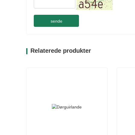
sende
Relaterede produkter