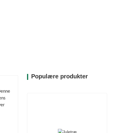
Populære produkter
 Denne
ens
ver