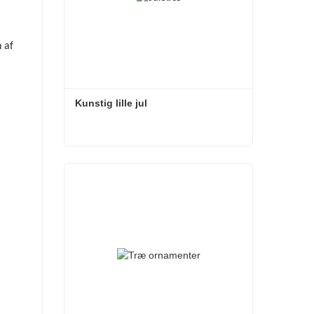
f ​​
Kunstig lille jul
Kunstig lille jul
Kontakt nu