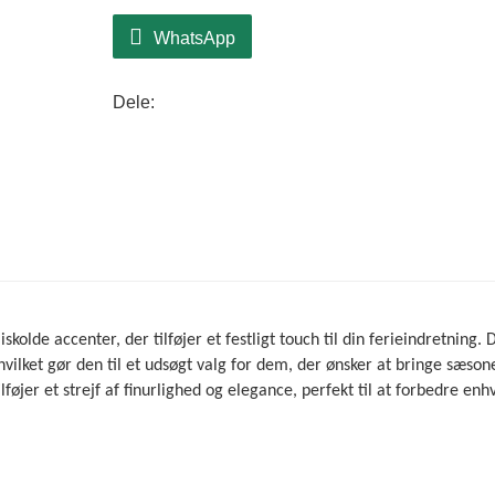
WhatsApp
Dele:
olde accenter, der tilføjer et festligt touch til din ferieindretning.
hvilket gør den til et udsøgt valg for dem, der ønsker at bringe sæson
føjer et strejf af finurlighed og elegance, perfekt til at forbedre enh