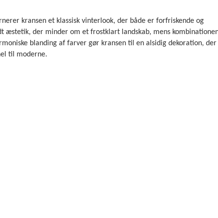
rnerer kransen et klassisk vinterlook, der både er forfriskende og
t æstetik, der minder om et frostklart landskab, mens kombinationen a
rmoniske blanding af farver gør kransen til en alsidig dekoration, der
el til moderne.