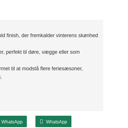
ld finish, der fremkalder vinterens skønhed
r, perfekt til døre, vægge eller som
rmet til at modstå flere feriesæsoner,
.
WhatsApp
WhatsApp