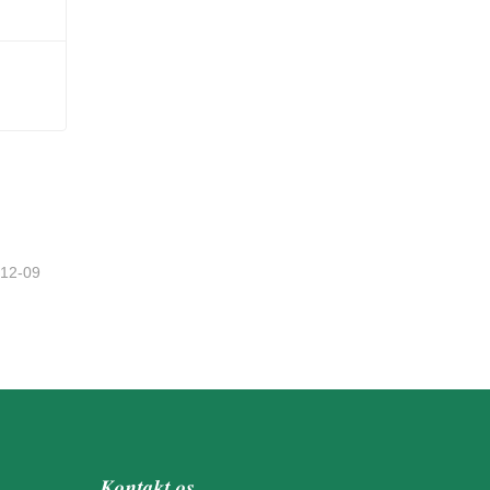
-12-09
Kontakt os