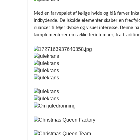
Med en farvepalet af kølige hvide og blå farver inka
indbydende. De iskolde elementer skaber en fredfyld
nuancer tilføjer dybde og visuel interesse. Denne ha
komplementerer en række ferietemaer, fra tradition