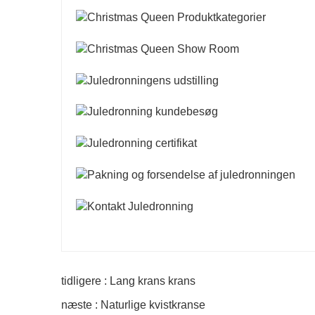
tidligere : Lang krans krans
næste : Naturlige kvistkranse