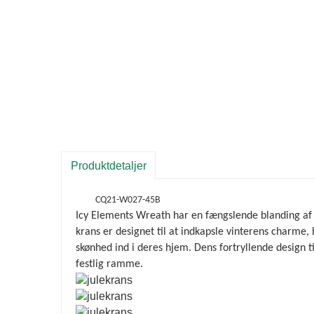
Produktdetaljer
CQ21-W027-45B
Icy Elements Wreath har en fængslende blanding af isk
krans er designet til at indkapsle vinterens charme, 
skønhed ind i deres hjem. Dens fortryllende design til
festlig ramme.