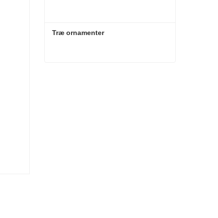
Træ ornamenter
Træ ornamenter
Kontakt nu