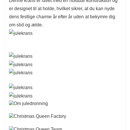
Denne krans er lavet med en holdbar konstruktion og
er designet til at holde, hvilket sikrer, at du kan nyde
dens festlige charme år efter år uden at bekymre dig
om slid og ælde.