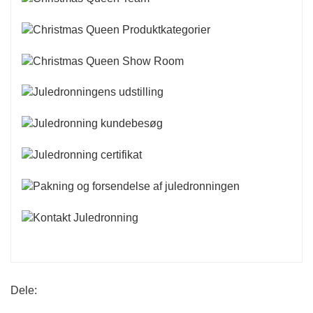
Dele: