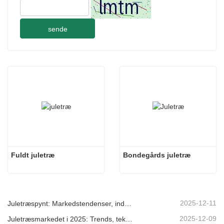
sende
Fuldt juletræ
Bondegårds juletræ
2025-12-11
Juletræspynt: Markedstendenser, indsigt i forsyningskæden og indkøbsguide 2025
2025-12-09
Juletræsmarkedet i 2025: Trends, teknologier og indkøbsguide til B2B-købere