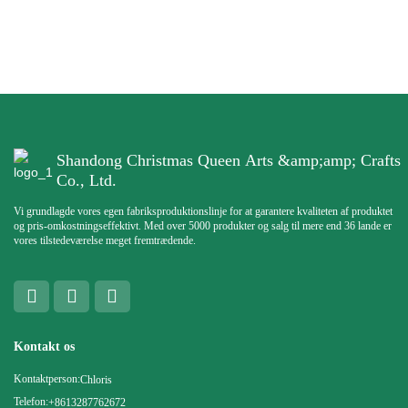
Shandong Christmas Queen Arts &amp;amp; Crafts
Co., Ltd.
Vi grundlagde vores egen fabriksproduktionslinje for at garantere kvaliteten af ​​produktet
og pris-omkostningseffektivt. Med over 5000 produkter og salg til mere end 36 lande er
vores tilstedeværelse meget fremtrædende.
Kontakt os
Kontaktperson:
Chloris
Telefon:
+8613287762672