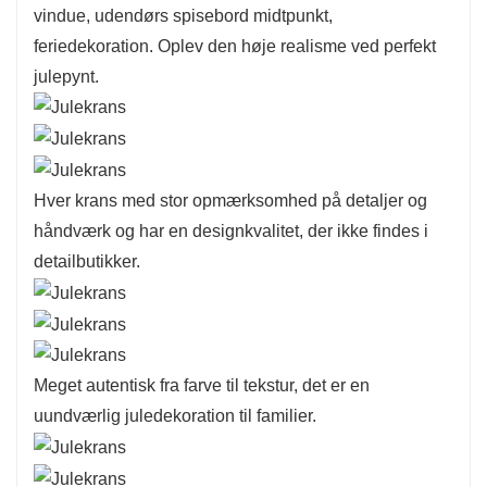
vindue, udendørs spisebord midtpunkt,
feriedekoration. Oplev den høje realisme ved perfekt
julepynt.
Hver krans med stor opmærksomhed på detaljer og
håndværk og har en designkvalitet, der ikke findes i
detailbutikker.
Meget autentisk fra farve til tekstur, det er en
uundværlig juledekoration til familier.