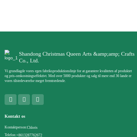
Shandong Christmas Queen Arts &amp;amp; Crafts
Co., Ltd.
Vi grundlagde vores egen fabriksproduktionslinje for at garantere kvaliteten af ​​produktet
og pris-omkostningseffektivt. Med over 5000 produkter og salg til mere end 36 lande er
vores tilstedeværelse meget fremtrædende.
Kontakt os
Kontaktperson:
Chloris
Telefon:
+8613287762672