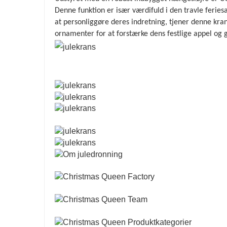
Denne funktion er især værdifuld i den travle ferie
at personliggøre deres indretning, tjener denne kra
ornamenter for at forstærke dens festlige appel og gø