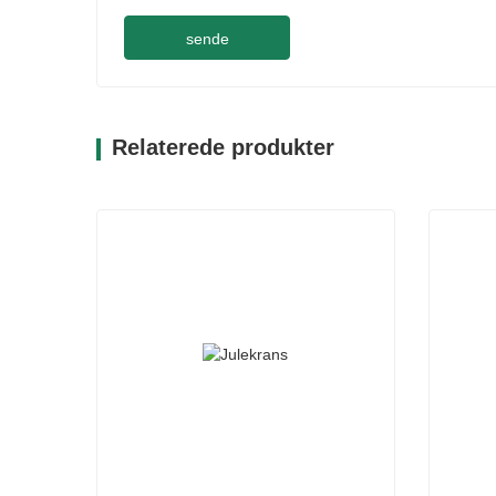
sende
Relaterede produkter