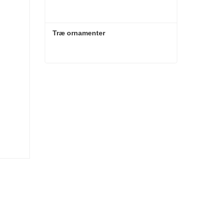
Træ ornamenter
Træ ornamenter
Kontakt nu