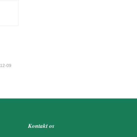
-12-09
Kontakt os