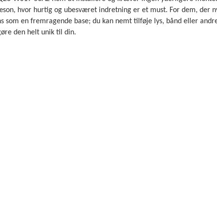
sæson, hvor hurtig og ubesværet indretning er et must. For dem, der 
ns som en fremragende base; du kan nemt tilføje lys, bånd eller andr
re den helt unik til din.