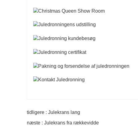
tidligere : Julekrans lang
næste : Julekrans fra rækkevidde