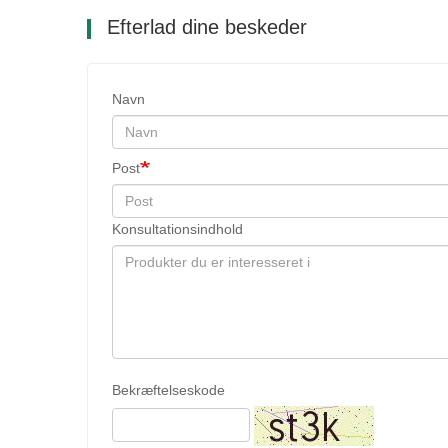
Efterlad dine beskeder
Navn
Post
Konsultationsindhold
Bekræftelseskode