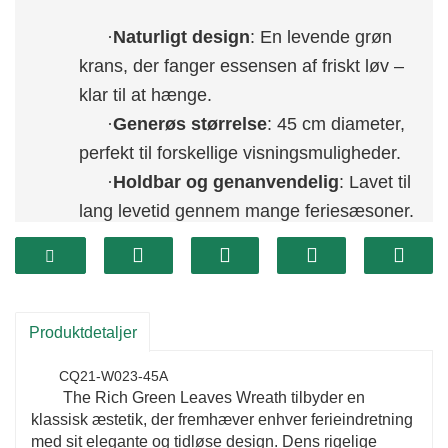
·
Naturligt design
: En levende grøn
krans, der fanger essensen af ​​friskt løv –
klar til at hænge.
·
Generøs størrelse
: 45 cm diameter,
perfekt til forskellige visningsmuligheder.
·
Holdbar og genanvendelig
: Lavet til
lang levetid gennem mange feriesæsoner.
Produktdetaljer
CQ21-W023-45A
The Rich Green Leaves Wreath tilbyder en
klassisk æstetik, der fremhæver enhver ferieindretning
med sit elegante og tidløse design. Dens rigelige