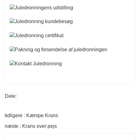
Dele:
tidligere : Kæmpe Krans
næste : Krans over pejs