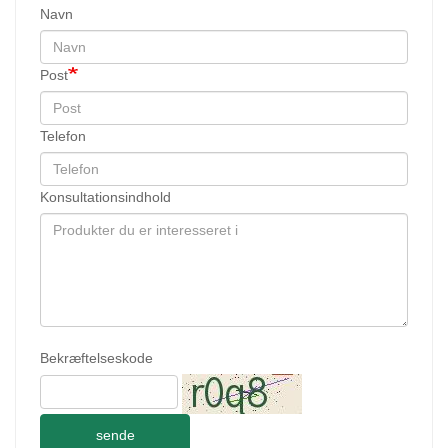
Navn
Post
Telefon
Konsultationsindhold
Bekræftelseskode
sende