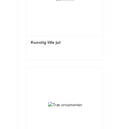
Kunstig lille jul
Kunstig lille jul
Kontakt nu