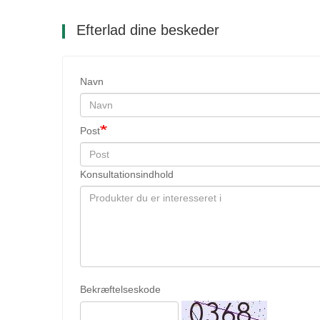
Efterlad dine beskeder
Navn
Post
Konsultationsindhold
Bekræftelseskode