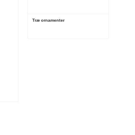
Træ ornamenter
Træ ornamenter
Kontakt nu