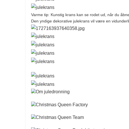
Varme tip: Kunstig krans kan se rodet ud, når du åbne
Den yndige dekorative julekrans vil være en vidunderlig