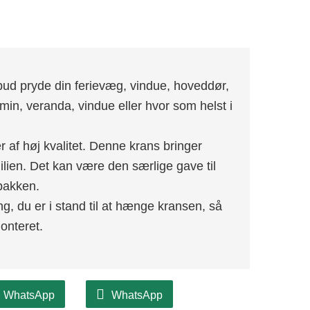
ilbud pryde din ferievæg, vindue, hoveddør,
min, veranda, vindue eller hvor som helst i
er af høj kvalitet. Denne krans bringer
lien. Det kan være den særlige gave til
pakken.
ng, du er i stand til at hænge kransen, så
onteret.
WhatsApp
WhatsApp