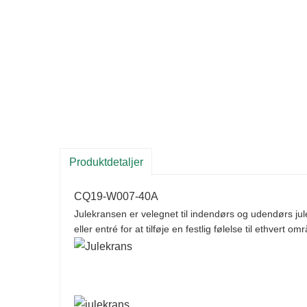
Produktdetaljer
CQ19-W007-40A
Julekransen er velegnet til indendørs og udendørs j
eller entré for at tilføje en festlig følelse til ethvert o