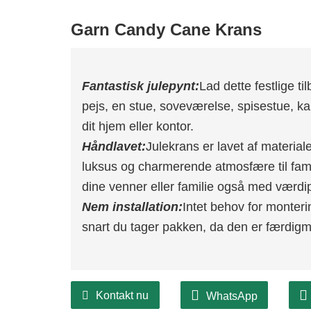
Garn Candy Cane Krans
Fantastisk julepynt:
Lad dette festlige t
pejs, en stue, soveværelse, spisestue, ka
dit hjem eller kontor.
Håndlavet:
Julekrans er lavet af material
luksus og charmerende atmosfære til fami
dine venner eller familie også med værdi
Nem installation:
Intet behov for monteri
snart du tager pakken, da den er færdigm
Kontakt nu
WhatsApp