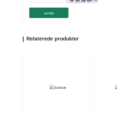
sende
Relaterede produkter