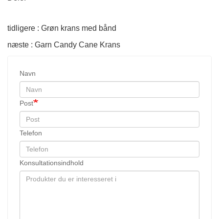
tidligere : Grøn krans med bånd
næste : Garn Candy Cane Krans
Navn
Post
Telefon
Konsultationsindhold