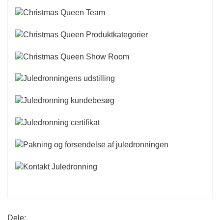
Dele: