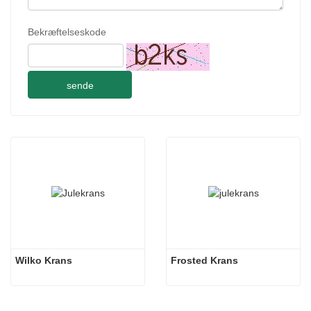
Bekræftelseskode
sende
Wilko Krans
Frosted Krans