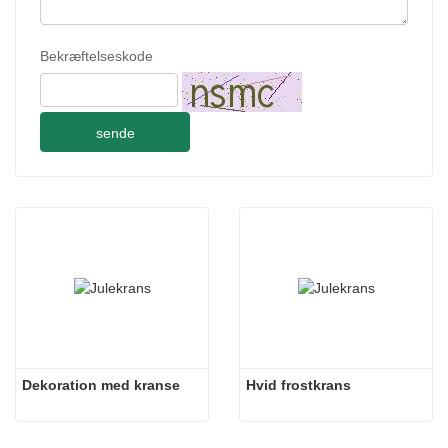
Bekræftelseskode
sende
Dekoration med kranse
Hvid frostkrans