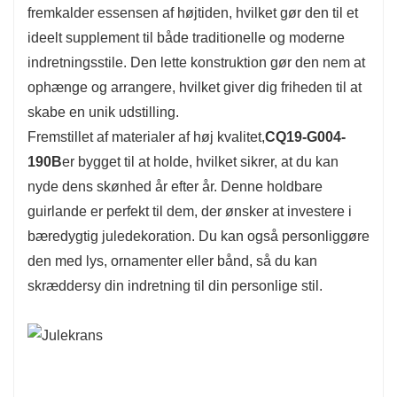
fremkalder essensen af ​​højtiden, hvilket gør den til et
ideelt supplement til både traditionelle og moderne
indretningsstile. Den lette konstruktion gør den nem at
ophænge og arrangere, hvilket giver dig friheden til at
skabe en unik udstilling.
Fremstillet af materialer af høj kvalitet,
CQ19-G004-
190B
er bygget til at holde, hvilket sikrer, at du kan
nyde dens skønhed år efter år. Denne holdbare
guirlande er perfekt til dem, der ønsker at investere i
bæredygtig juledekoration. Du kan også personliggøre
den med lys, ornamenter eller bånd, så du kan
skræddersy din indretning til din personlige stil.