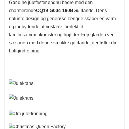
Gør dine julefester endnu bedre med den
charmerende
CQ19-G004-190B
Guirlande. Dens
naturtro design og generøse længde skaber en varm
og indbydende atmosfære, perfekt til
familiesammenkomster og højtider. Fejr glæden ved
sæsonen med denne smukke guirlande, der løfter din
boligindretning.