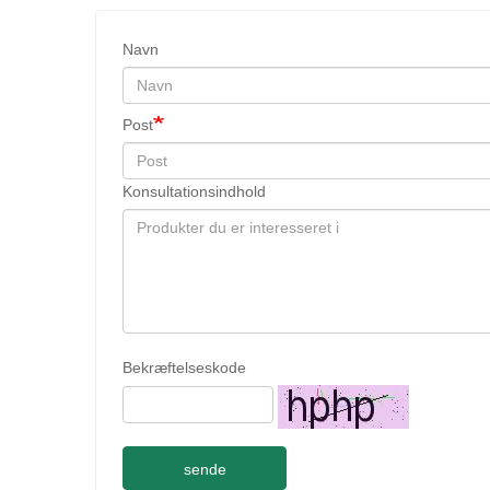
Navn
Post
Konsultationsindhold
Bekræftelseskode
sende