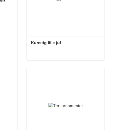
ere
Kunstig lille jul
Kunstig lille jul
Kontakt nu