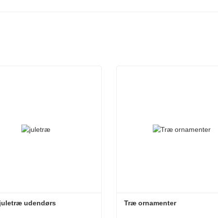
 juletræ udendørs
Træ ornamenter