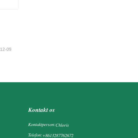
-12-09
Kontakt os
Kontaktperson:
Chloris
Telefon:
+8613287762672