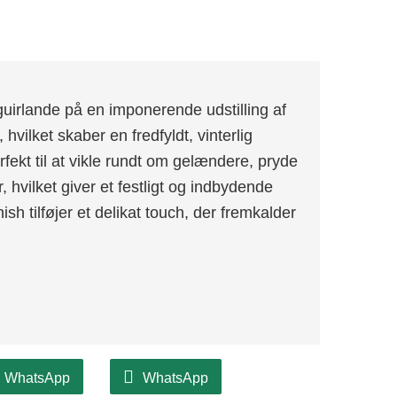
irlande på en imponerende udstilling af
 hvilket skaber en fredfyldt, vinterlig
kt til at vikle rundt om gelændere, pryde
 hvilket giver et festligt og indbydende
sh tilføjer et delikat touch, der fremkalder
WhatsApp
WhatsApp