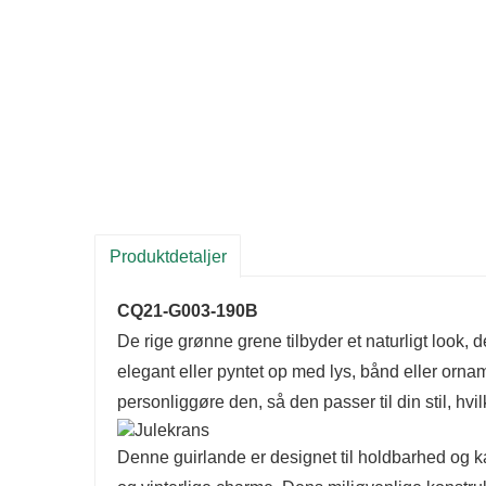
Produktdetaljer
CQ21-G003-190B
De rige grønne grene tilbyder et naturligt look,
elegant eller pyntet op med lys, bånd eller ornam
personliggøre den, så den passer til din stil, hvil
Denne guirlande er designet til holdbarhed og 