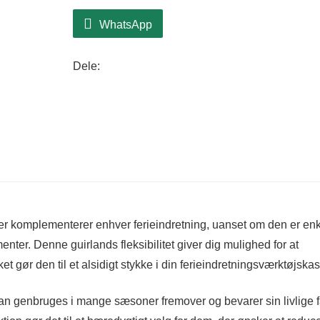
WhatsApp
Dele:
 der komplementerer enhver ferieindretning, uanset om den er en
enter. Denne guirlands fleksibilitet giver dig mulighed for at
ket gør den til et alsidigt stykke i din ferieindretningsværktøjska
kan genbruges i mange sæsoner fremover og bevarer sin livlige 