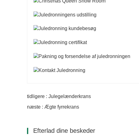
tidligere : Julegelænderkrans
næste : Ægte fyrrekrans
Efterlad dine beskeder