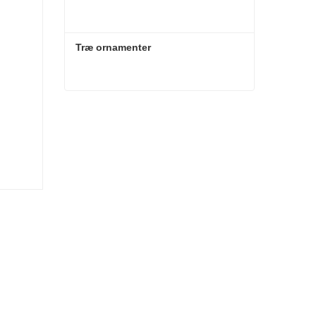
Træ ornamenter
Træ ornamenter
Kontakt nu