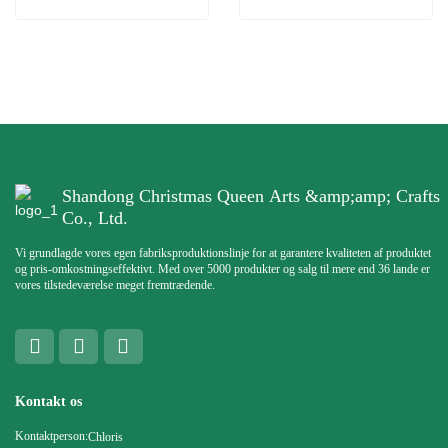
Shandong Christmas Queen Arts &amp;amp; Crafts
Co., Ltd.
Vi grundlagde vores egen fabriksproduktionslinje for at garantere kvaliteten af ​​produktet
og pris-omkostningseffektivt. Med over 5000 produkter og salg til mere end 36 lande er
vores tilstedeværelse meget fremtrædende.
Kontakt os
Kontaktperson:
Chloris