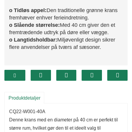
o Tidløs appel:
Den traditionelle grønne krans
fremhæver enhver ferieindretning.
o Slående størrelse:
Med 40 cm giver den et
fremtrædende udtryk på døre eller vægge.
o Langtidsholdbar:
Miljøvenligt design sikrer
flere anvendelser på tværs af sæsoner.
Produktdetaljer
CQ22-W001-40A
Denne krans med en diameter på 40 cm er perfekt til
større rum, hvilket gør den til et ideelt valg til