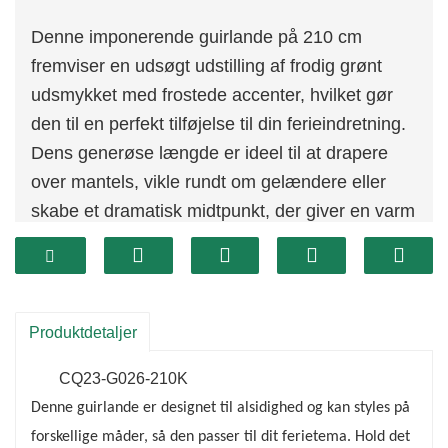
Denne imponerende guirlande på 210 cm
fremviser en udsøgt udstilling af frodig grønt
udsmykket med frostede accenter, hvilket gør
den til en perfekt tilføjelse til din ferieindretning.
Dens generøse længde er ideel til at drapere
over mantels, vikle rundt om gelændere eller
skabe et dramatisk midtpunkt, der giver en varm
og indbydende atmosfære til
feriesammenkomster.
Produktdetaljer
CQ23-G026-210K
Denne guirlande er designet til alsidighed og kan styles på
forskellige måder, så den passer til dit ferietema. Hold det