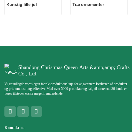
Kunstig lille jul
Træ ornamenter
Shandong Christmas Queen Arts &amp;amp; Crafts
Co., Ltd.
Vi grundlagde vores egen fabriksproduktionslinje for at garantere kvaliteten af ​​produktet
og pris-omkostningseffektivt. Med over 5000 produkter og salg til mere end 36 lande er
vores tilstedeværelse meget fremtrædende.
Kontakt os