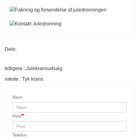
Dele:
tidligere : Julekransudsalg
næste : Tyk krans
Navn
Post
Telefon