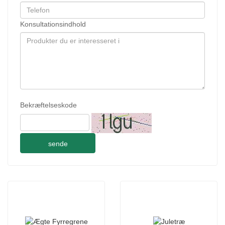
Konsultationsindhold
Bekræftelseskode
sende