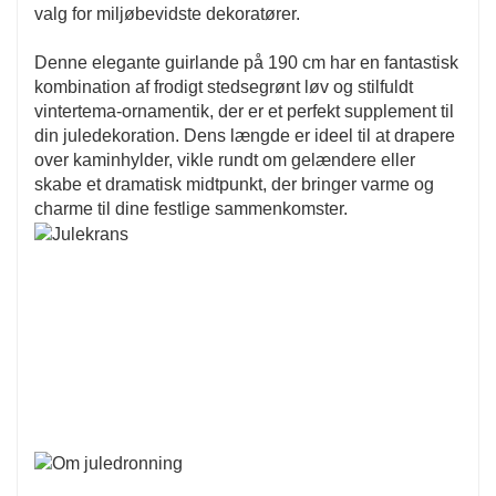
valg for miljøbevidste dekoratører.
Denne elegante guirlande på 190 cm har en fantastisk
kombination af frodigt stedsegrønt løv og stilfuldt
vintertema-ornamentik, der er et perfekt supplement til
din juledekoration. Dens længde er ideel til at drapere
over kaminhylder, vikle rundt om gelændere eller
skabe et dramatisk midtpunkt, der bringer varme og
charme til dine festlige sammenkomster.