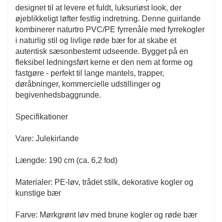
designet til at levere et fuldt, luksuriøst look, der
øjeblikkeligt løfter festlig indretning. Denne guirlande
kombinerer naturtro PVC/PE fyrrenåle med fyrrekogler
i naturlig stil og livlige røde bær for at skabe et
autentisk sæsonbestemt udseende. Bygget på en
fleksibel ledningsført kerne er den nem at forme og
fastgøre - perfekt til lange mantels, trapper,
døråbninger, kommercielle udstillinger og
begivenhedsbaggrunde.
Specifikationer
Vare: Julekirlande
Længde: 190 cm (ca. 6,2 fod)
Materialer: PE-løv, trådet stilk, dekorative kogler og
kunstige bær
Farve: Mørkgrønt løv med brune kogler og røde bær