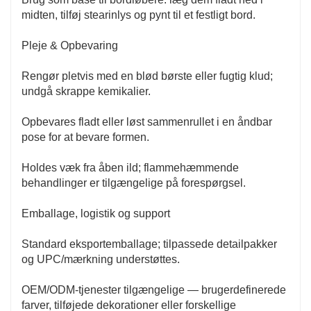
midten, tilføj stearinlys og pynt til et festligt bord.
Pleje & Opbevaring
Rengør pletvis med en blød børste eller fugtig klud;
undgå skrappe kemikalier.
Opbevares fladt eller løst sammenrullet i en åndbar
pose for at bevare formen.
Holdes væk fra åben ild; flammehæmmende
behandlinger er tilgængelige på forespørgsel.
Emballage, logistik og support
Standard eksportemballage; tilpassede detailpakker
og UPC/mærkning understøttes.
OEM/ODM-tjenester tilgængelige — brugerdefinerede
farver, tilføjede dekorationer eller forskellige