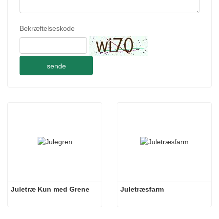
Bekræftelseskode
sende
Juletræ Kun med Grene
Juletræsfarm