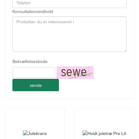
Konsultationsindhold
Bekræftelseskode
sende