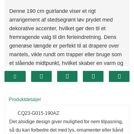
Denne 190 cm guirlande viser et rigt
arrangement af stedsegrønt løv prydet med
dekorative accenter, hvilket gør den til et
fremragende valg til din ferieindretning. Dens
generøse længde er perfekt til at drapere over
mantels, vikle rundt om trapper eller bruge som
et slående midtpunkt, hvilket skaber en varm og
indbydende atmosfære.
Produktdetaljer
CQ23-G015-190AZ
Det alsidige design giver mulighed for nem tilpasning,
så du kan forbedre det med lys, ornamenter eller bånd