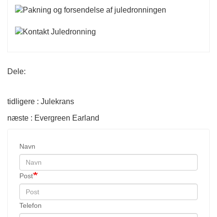
Dele:
tidligere : Julekrans
næste : Evergreen Earland
Navn
Post
Telefon