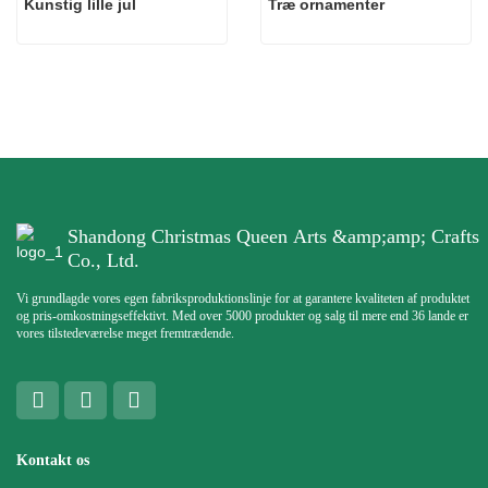
Kunstig lille jul
Træ ornamenter
Shandong Christmas Queen Arts &amp;amp; Crafts
Co., Ltd.
Vi grundlagde vores egen fabriksproduktionslinje for at garantere kvaliteten af ​​produktet
og pris-omkostningseffektivt. Med over 5000 produkter og salg til mere end 36 lande er
vores tilstedeværelse meget fremtrædende.
Kontakt os