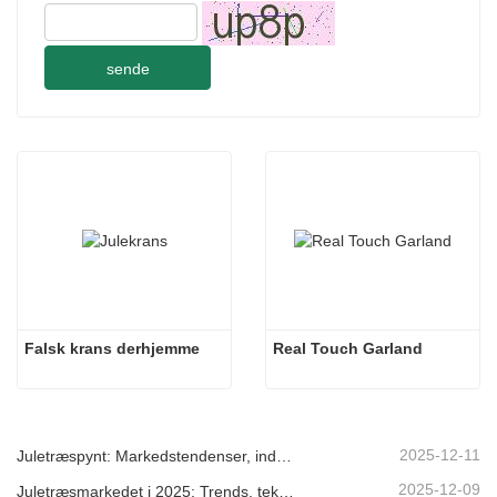
sende
Falsk krans derhjemme
Real Touch Garland
2025-12-11
Juletræspynt: Markedstendenser, indsigt i forsyningskæden og indkøbsguide 2025
2025-12-09
Juletræsmarkedet i 2025: Trends, teknologier og indkøbsguide til B2B-købere