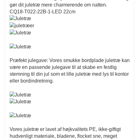
gør dit juletræ mere charmerende om natten.
CQ18-T022-22B-1-LED 22cm
Præfekt julegave: Vores smukke bordplade juletræ kan
være en passende julegave til at skabe en festlig
stemning til din jul som et lille juletræ med lys til kontor
eller bordindretning.
Vores juletræ er lavet af højkvalitets PE, ikke-giftigt
hudvenligt materiale, bladene, flocket sne, meget