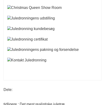
Dele:
tidligere : Det mest realistiske juletræ