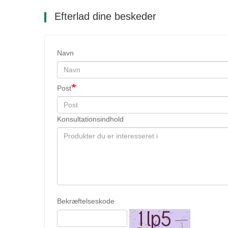
Efterlad dine beskeder
Navn
Post
Konsultationsindhold
Bekræftelseskode