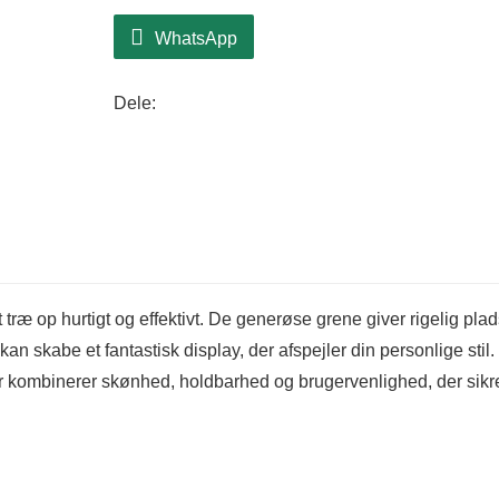
WhatsApp
Dele:
træ op hurtigt og effektivt. De generøse grene giver rigelig plads
an skabe et fantastisk display, der afspejler din personlige stil.
 kombinerer skønhed, holdbarhed og brugervenlighed, der sikre