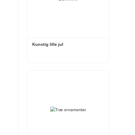
Kunstig lille jul
Kunstig lille jul
Kontakt nu