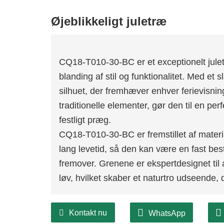
Øjeblikkeligt juletræ
CQ18-T010-30-BC er et exceptionelt juletr
blanding af stil og funktionalitet. Med et 
silhuet, der fremhæver enhver ferievisn
traditionelle elementer, gør den til en pe
festligt præg.
CQ18-T010-30-BC er fremstillet af materia
lang levetid, så den kan være en fast bes
fremover. Grenene er ekspertdesignet til 
løv, hvilket skaber et naturtro udseende,
Kontakt nu
WhatsApp