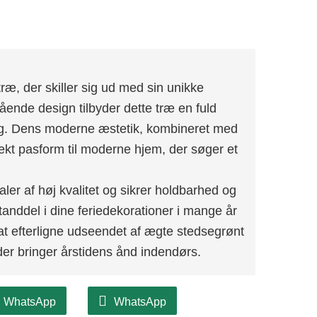
æ, der skiller sig ud med sin unikke
slående design tilbyder dette træ en fuld
ing. Dens moderne æstetik, kombineret med
rfekt pasform til moderne hjem, der søger et
ler af høj kvalitet og sikrer holdbarhed og
tanddel i dine feriedekorationer i mange år
at efterligne udseendet af ægte stedsegrønt
 der bringer årstidens ånd indendørs.
WhatsApp
WhatsApp