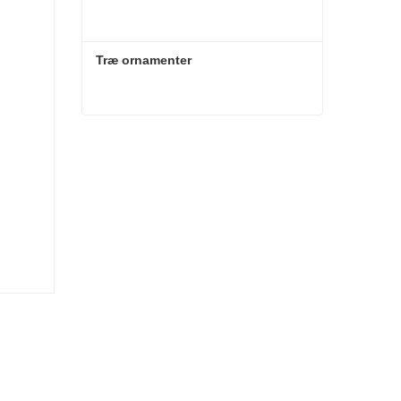
Træ ornamenter
Træ ornamenter
Kontakt nu