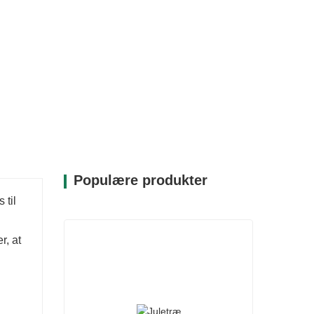
Populære produkter
 til
r, at