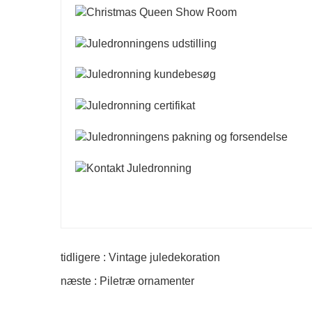
tidligere : Vintage juledekoration
næste : Piletræ ornamenter