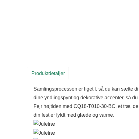
Produktdetaljer
Samlingsprocessen er ligetil, så du kan sætte dit 
dine yndlingspynt og dekorative accenter, så du k
Fejr højtiden med CQ18-T010-30-BC, et træ, der
din fest er fyldt med glæde og varme.