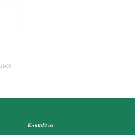
-12-09
Kontakt os