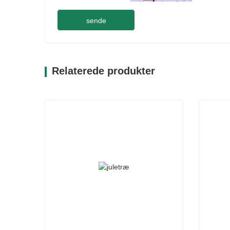
sende
Relaterede produkter